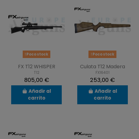
Poco stock
Poco stock
FX T12 WHISPER
Culata T12 Madera
T12
FX16401
805,00 €
253,00 €
Añadir al
Añadir al
carrito
carrito