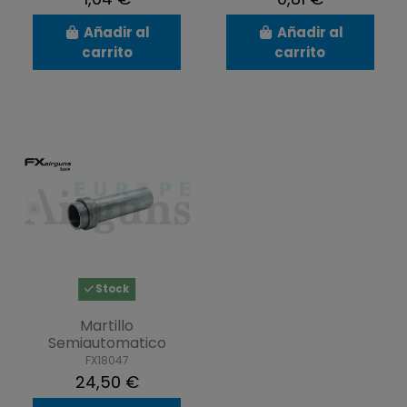
Añadir al
Añadir al
carrito
carrito
Stock
Martillo
Semiautomatico
FX18047
24,50 €