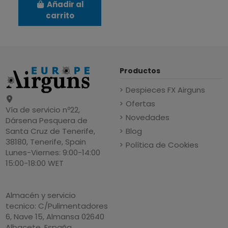
Añadir al
carrito
Productos
Despieces FX Airguns
Ofertas
Vía de servicio nº22,
Novedades
Dársena Pesquera de
Blog
Santa Cruz de Tenerife,
38180, Tenerife, Spain
Política de Cookies
Lunes-Viernes: 9:00-14:00
15:00-18:00 WET
Almacén y servicio
tecnico: C/Pulimentadores
6, Nave 15, Almansa 02640
Albacete, España