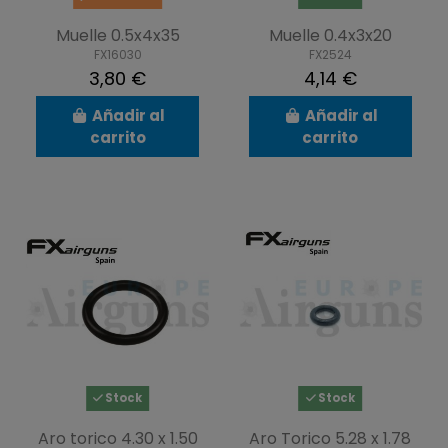
Muelle 0.5x4x35
Muelle 0.4x3x20
FX16030
FX2524
3,80 €
4,14 €
Añadir al
Añadir al
carrito
carrito
Stock
Stock
Aro torico 4.30 x 1.50
Aro Torico 5.28 x 1.78