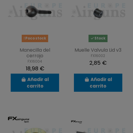
Poco stock
Stock
Manecilla del
Muelle Valvula Lid v3
cerrojo
FX16002
FX16004
2,85 €
18,98 €
Añadir al
Añadir al
carrito
carrito