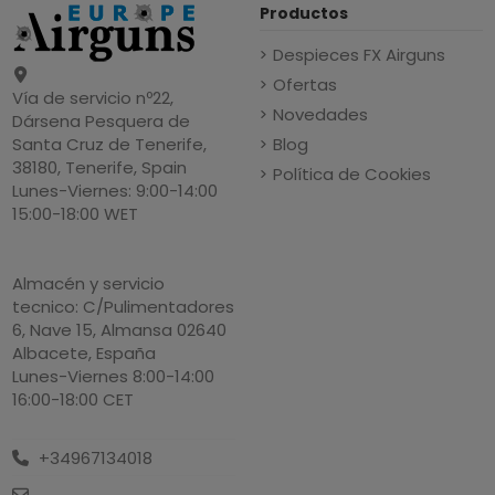
Productos
Despieces FX Airguns
Ofertas
Vía de servicio nº22,
Novedades
Dársena Pesquera de
Blog
Santa Cruz de Tenerife,
38180, Tenerife, Spain
Política de Cookies
Lunes-Viernes: 9:00-14:00
15:00-18:00 WET
Almacén y servicio
tecnico: C/Pulimentadores
6, Nave 15, Almansa 02640
Albacete, España
Lunes-Viernes 8:00-14:00
16:00-18:00 CET
+34967134018