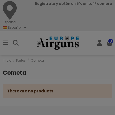
Regístrate y obtén un 5% en tu 1ª compra
España
Español
0
Inicio
Partes
Cometa
Cometa
There are no products.