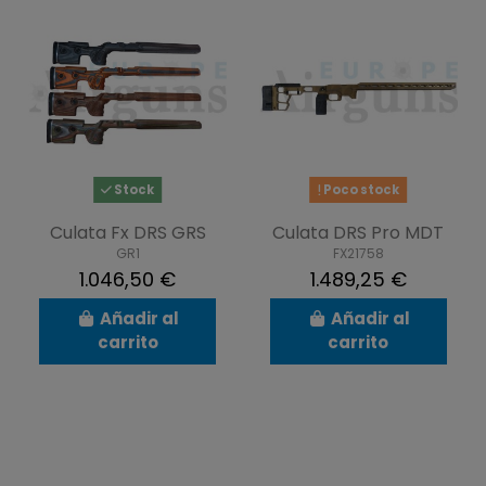
Stock
Poco stock
Culata Fx DRS GRS
Culata DRS Pro MDT
GR1
FX21758
1.046,50 €
1.489,25 €
Añadir al
Añadir al
carrito
carrito