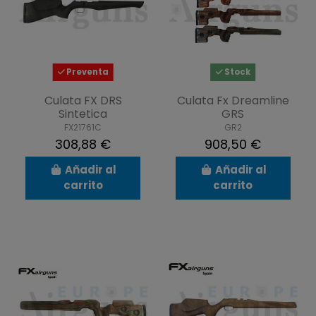
Preventa
Stock
Culata FX DRS
Culata Fx Dreamline
Sintetica
GRS
FX21761C
GR2
308,88 €
908,50 €
Añadir al
Añadir al
carrito
carrito