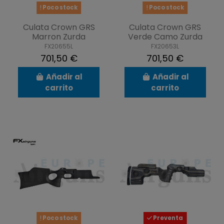
Poco stock
Poco stock
Culata Crown GRS
Culata Crown GRS
Marron Zurda
Verde Camo Zurda
FX20655L
FX20653L
701,50 €
701,50 €
Añadir al
Añadir al
carrito
carrito
Poco stock
Preventa