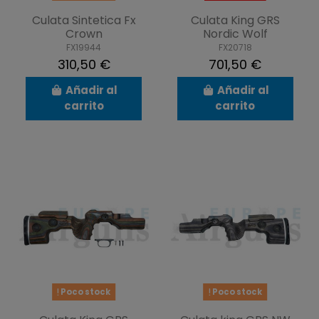
Culata Sintetica Fx
Culata King GRS
Crown
Nordic Wolf
FX19944
FX20718
310,50 €
701,50 €
Añadir al
Añadir al
carrito
carrito
Poco stock
Poco stock