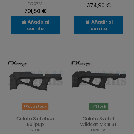
FX20723
374,90 €
701,50 €
Añadir al
Añadir al
carrito
carrito
Poco stock
Stock
Culata Sintetica
Culata Syntet
Bullpup
Wildcat MKIII BT
FX20360
FX20669