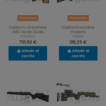
Poco stock
Poco stock
Culata Fx Dreamline
Culata Dreamline
GRS Verde Zurda
madera
FX20410CL
FX19880
701,50 €
316,25 €
Añadir al
Añadir al
carrito
carrito