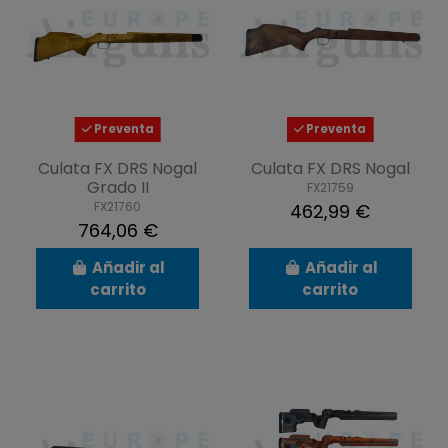
Preventa
Preventa
Culata FX DRS Nogal
Culata FX DRS Nogal
Grado II
FX21759
FX21760
462,99 €
764,06 €
Añadir al
Añadir al
carrito
carrito