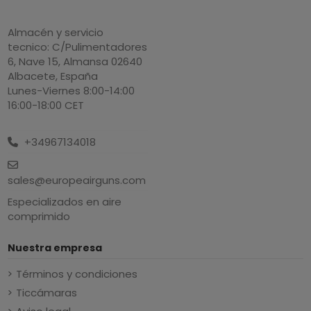
Almacén y servicio
tecnico: C/Pulimentadores
6, Nave 15, Almansa 02640
Albacete, España
Lunes-Viernes 8:00-14:00
16:00-18:00 CET
+34967134018
sales@europeairguns.com
Especializados en aire
comprimido
Nuestra empresa
Términos y condiciones
Ticcámaras