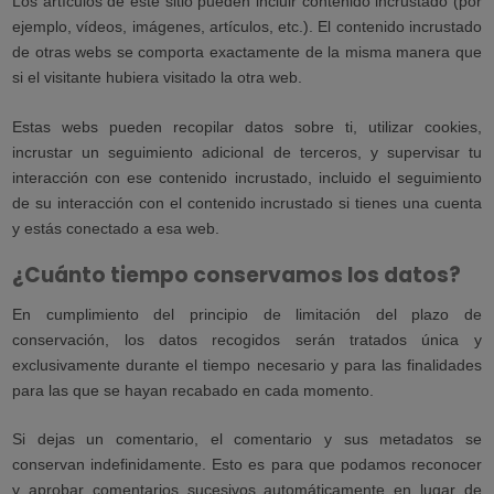
Los artículos de este sitio pueden incluir contenido incrustado (por
ejemplo, vídeos, imágenes, artículos, etc.). El contenido incrustado
de otras webs se comporta exactamente de la misma manera que
si el visitante hubiera visitado la otra web.
Estas webs pueden recopilar datos sobre ti, utilizar cookies,
incrustar un seguimiento adicional de terceros, y supervisar tu
interacción con ese contenido incrustado, incluido el seguimiento
de su interacción con el contenido incrustado si tienes una cuenta
y estás conectado a esa web.
¿Cuánto tiempo conservamos los datos?
En cumplimiento del principio de limitación del plazo de
conservación, los datos recogidos serán tratados única y
exclusivamente durante el tiempo necesario y para las finalidades
para las que se hayan recabado en cada momento.
Si dejas un comentario, el comentario y sus metadatos se
conservan indefinidamente. Esto es para que podamos reconocer
y aprobar comentarios sucesivos automáticamente en lugar de