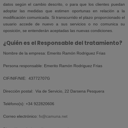
datos según el cambio descrito, o para que los clientes puedan
adoptar las medidas que estimen oportunas en relación a la
modificación comunicada. Si transcurrido el plazo proporcionado el
usuario accede de nuevo a sus servicios o no comunica su
oposición, se entenderán aceptadas las nuevas condiciones.
¿Quién es el Responsable del tratamiento?
Nombre de la empresa:
Emerito Ramón Rodriguez Frias
Persona responsable:
Emerito Ramón Rodriguez Frias
CIF/NIF/NIE:
43772707G
Dirección postal:
Via de Servicio, 22 Darsena Pesquera
Teléfono(s): +34 922820606
Correo electrónico:
fx@camuna.net