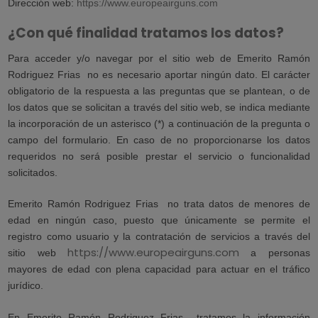
Dirección web:
https://www.europeairguns.com
¿Con qué finalidad tratamos los datos?
Para acceder y/o navegar por el sitio web de Emerito Ramón
Rodriguez Frias
no es necesario aportar ningún dato. El carácter
obligatorio de la respuesta a las preguntas que se plantean, o de
los datos que se solicitan a través del sitio web, se indica mediante
la incorporación de un asterisco (*) a continuación de la pregunta o
campo del formulario. En caso de no proporcionarse los datos
requeridos no será posible prestar el servicio o funcionalidad
solicitados.
Emerito Ramón Rodriguez Frias
no trata datos de menores de
edad en ningún caso, puesto que únicamente se permite el
registro como usuario y la contratación de servicios a través del
https://www.europeairguns.com
sitio web
a personas
mayores de edad con plena capacidad para actuar en el tráfico
jurídico.
En Emerito Ramón Rodriguez Frias
tratamos la información