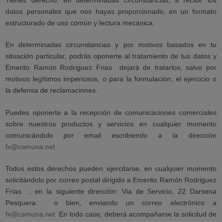
Tienes derecho, en determinadas circunstancias, a recibir los
datos personales que nos hayas proporcionado, en un formato
estructurado de uso común y lectura mecánica.
En determinadas circunstancias y por motivos basados en tu
situación particular, podrás oponerte al tratamiento de tus datos y
Emerito Ramón Rodriguez Frias
dejará de tratarlos, salvo por
motivos legítimos imperiosos, o para la formulación, el ejercicio o
la defensa de reclamaciones.
Puedes oponerte a la recepción de comunicaciones comerciales
sobre nuestros productos y servicios en cualquier momento
comunicándolo por email escribiendo a la dirección
fx@camuna.net
Todos estos derechos pueden ejercitarse, en cualquier momento
solicitándolo por correo postal dirigido a Emerito Ramón Rodriguez
Frias
, en la siguiente dirección: Via de Servicio, 22 Darsena
Pesquera.
o bien, enviando un correo electrónico a
fx@camuna.net
En todo caso, deberá acompañarse la solicitud de