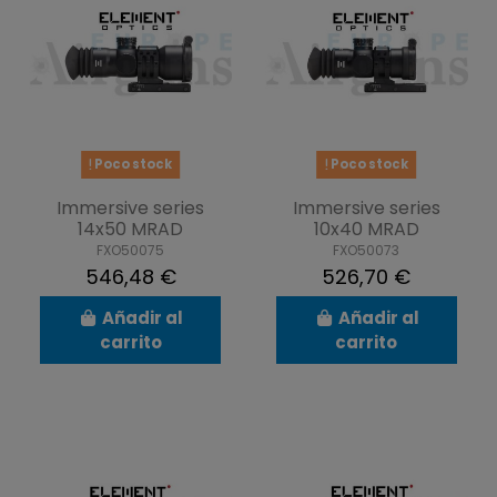
Poco stock
Poco stock
Immersive series
Immersive series
14x50 MRAD
10x40 MRAD
FXO50075
FXO50073
546,48 €
526,70 €
Añadir al
Añadir al
carrito
carrito