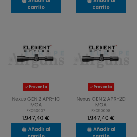
Añadir al
Añadir al
carrito
carrito
Preventa
Preventa
Nexus GEN 2 APR-1C
Nexus GEN 2 APR-2D
MOA
MOA
FXO50007
FXO50008
1.947,40 €
1.947,40 €
Añadir al
Añadir al
carrito
carrito