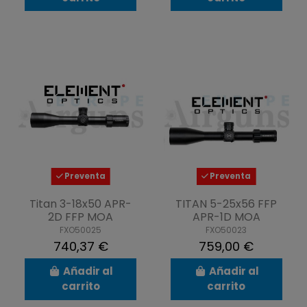
Preventa
Preventa
Titan 3-18x50 APR-
TITAN 5-25x56 FFP
2D FFP MOA
APR-1D MOA
FXO50025
FXO50023
740,37 €
759,00 €
Añadir al
Añadir al
carrito
carrito