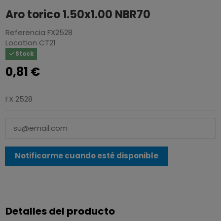
Aro torico 1.50x1.00 NBR70
Referencia
FX2528
Location
CT21
Stock
0,81 €
FX 2528
Detalles del producto