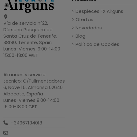
Despieces FX Airguns
Ofertas
Vía de servicio nº22,
Novedades
Dársena Pesquera de
Blog
Santa Cruz de Tenerife,
38180, Tenerife, Spain
Política de Cookies
Lunes-Viernes: 9:00-14:00
15:00-18:00 WET
Almacén y servicio
tecnico: C/Pulimentadores
6, Nave 15, Almansa 02640
Albacete, España
Lunes-Viernes 8:00-14:00
16:00-18:00 CET
+34967134018