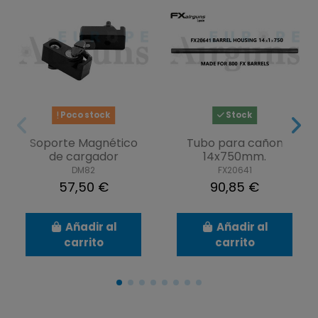
Poco stock
Stock
Soporte Magnético
Tubo para cañon
de cargador
14x750mm.
DM82
FX20641
57,50 €
90,85 €
Añadir al
Añadir al
carrito
carrito