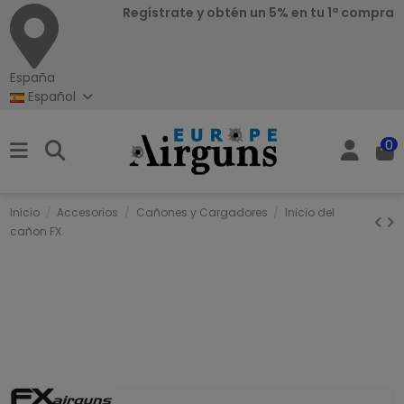
Regístrate y obtén un 5% en tu 1ª compra
España
Español
0
Inicio
Accesorios
Cañones y Cargadores
Inicio del
cañon FX