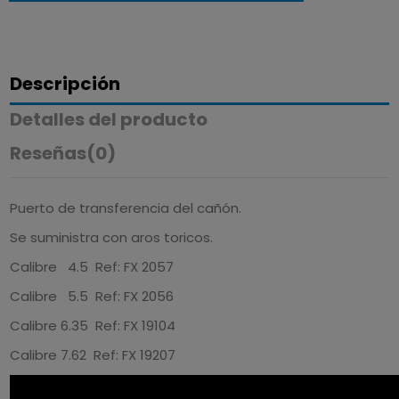
Descripción
Detalles del producto
Reseñas
(0)
Puerto de transferencia del cañón.
Se suministra con aros toricos.
Calibre 4.5 Ref: FX 2057
Calibre 5.5 Ref: FX 2056
Calibre 6.35 Ref: FX 19104
Calibre 7.62 Ref: FX 19207