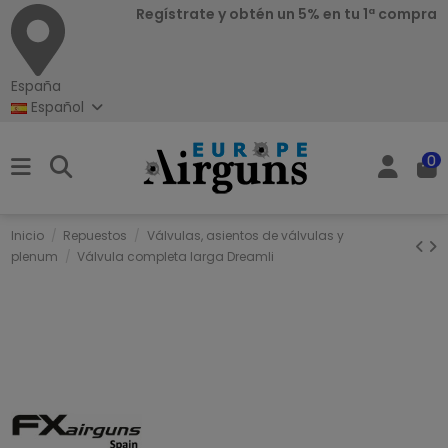
Regístrate y obtén un 5% en tu 1ª compra
España
Español
0
Inicio
Repuestos
Válvulas, asientos de válvulas y
plenum
Válvula completa larga Dreamli