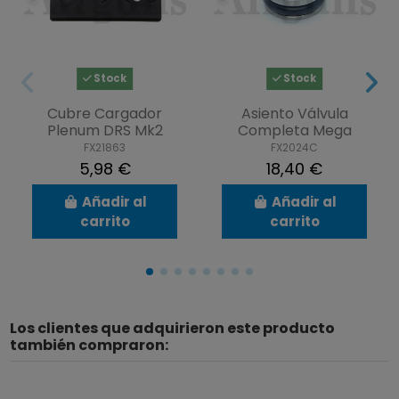
Stock
Stock
Cubre Cargador
Asiento Válvula
Plenum DRS Mk2
Completa Mega
FX21863
FX2024C
5,98 €
18,40 €
Añadir al
Añadir al
carrito
carrito
Los clientes que adquirieron este producto
también compraron: