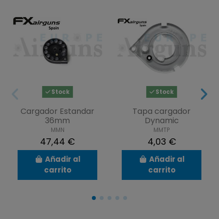
Stock
Stock
Cargador Estandar
Tapa cargador
36mm
Dynamic
MMN
MMTP
47,44 €
4,03 €
Añadir al
Añadir al
carrito
carrito