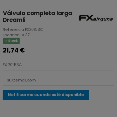
Válvula completa larga
Dreamli
Referencia
FX20153C
Location
DE37
Stock
21,74 €
FX 20153C