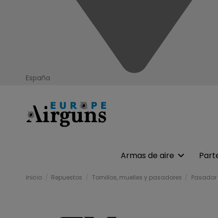
España
Armas de aire
Part
Inicio
Repuestos
Tornillos, muelles y pasadores
Pasador 