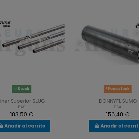
Stock
Poco stock
Liner Superior SLUG
DONNYFL SUMO
BAS
DSA
103,50 €
156,40 €
Añadir al carrito
Añadir al carri