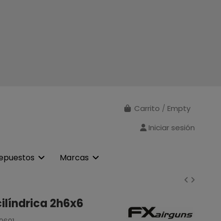
Carrito
/
Empty
Iniciar sesión
epuestos
Marcas
ilíndrica 2h6x6