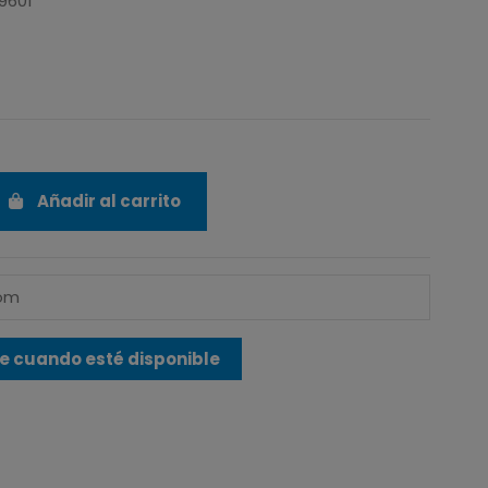
9601
Añadir al carrito