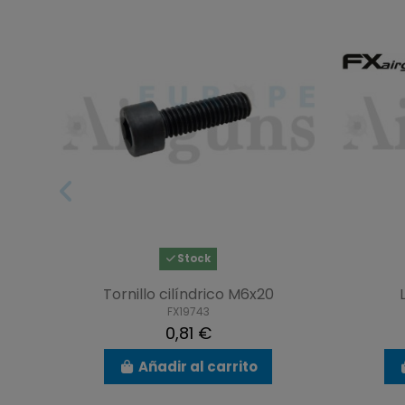
Stock
Tornillo cilíndrico M6x20
FX19743
0,81 €
Añadir al carrito