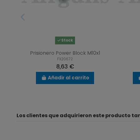
Stock
Prisionero Power Block M10x1
FX20672
8,63 €
Añadir al carrito
Los clientes que adquirieron este producto t