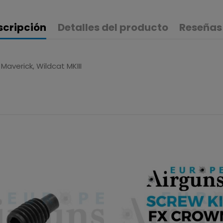
scripción
Detalles del producto
Reseñas
averick, Wildcat MKIII