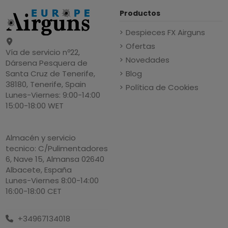
Productos
Despieces FX Airguns
Ofertas
Vía de servicio nº22,
Novedades
Dársena Pesquera de
Blog
Santa Cruz de Tenerife,
38180, Tenerife, Spain
Política de Cookies
Lunes-Viernes: 9:00-14:00
15:00-18:00 WET
Almacén y servicio
tecnico: C/Pulimentadores
6, Nave 15, Almansa 02640
Albacete, España
Lunes-Viernes 8:00-14:00
16:00-18:00 CET
+34967134018