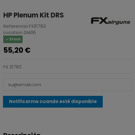
HP Plenum Kit DRS
Referencia
FX21783
Location
DM06
Stock
55,20 €
FX 21783