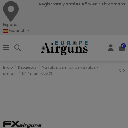
Regístrate y obtén un 5% en tu 1ª compra
España
Español
0
Inicio
Repuestos
Válvulas, asientos de válvulas y
plenum
HP Plenum Kit DRS