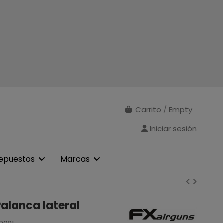
Carrito
/
Empty
Iniciar sesión
epuestos
Marcas
Palanca lateral