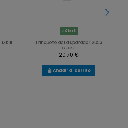
Stock
 MKIII
Trinquete del disparador 2023
FX21093
20,70 €
Añadir al carrito