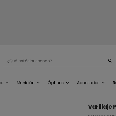
es
Munición
Ópticas
Accesorios
R
Varillaje 