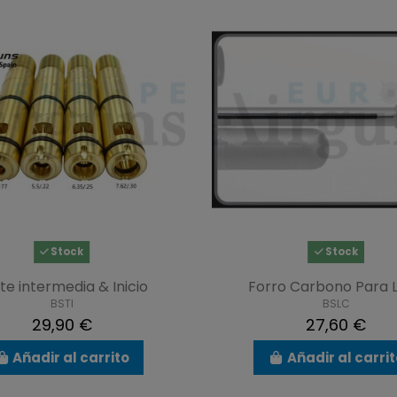
Stock
Stock
te intermedia & Inicio
Forro Carbono Para L
BSTI
BSLC
29,90 €
27,60 €
Añadir al carrito
Añadir al carri