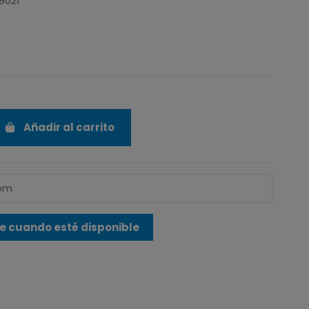
9021
Añadir al carrito