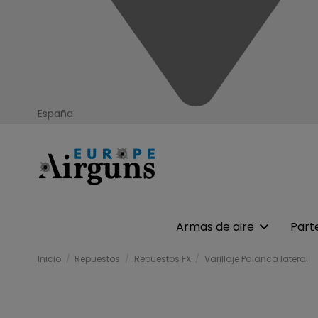
España
Armas de aire
Part
Inicio
Repuestos
Repuestos FX
Varillaje Palanca lateral