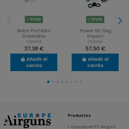
Stock
Stock
Bulon Portador
Power Kit Slug
Dreamline
Impact
FX20058
FX20340
37,38 €
57,50 €
Añadir al
Añadir al
carrito
carrito
Productos
Despieces FX Airguns