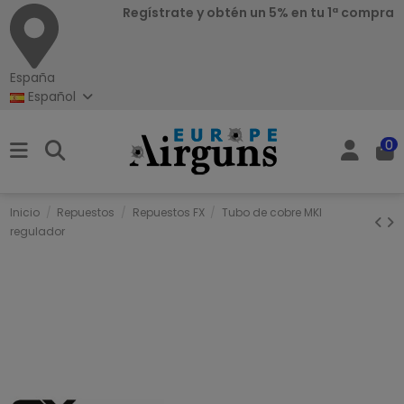
Regístrate y obtén un 5% en tu 1ª compra
España
Español
0
Inicio
Repuestos
Repuestos FX
Tubo de cobre MKI
regulador