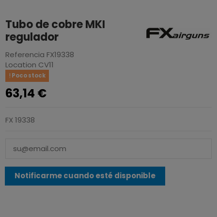
Tubo de cobre MKI
regulador
Referencia
FX19338
Location
CV11
Poco stock
63,14 €
FX 19338