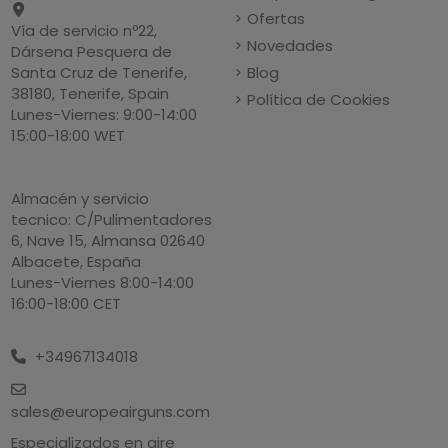
Ofertas
Vía de servicio nº22,
Novedades
Dársena Pesquera de
Blog
Santa Cruz de Tenerife,
38180, Tenerife, Spain
Política de Cookies
Lunes-Viernes: 9:00-14:00
15:00-18:00 WET
Almacén y servicio
tecnico: C/Pulimentadores
6, Nave 15, Almansa 02640
Albacete, España
Lunes-Viernes 8:00-14:00
16:00-18:00 CET
+34967134018
sales@europeairguns.com
Especializados en aire