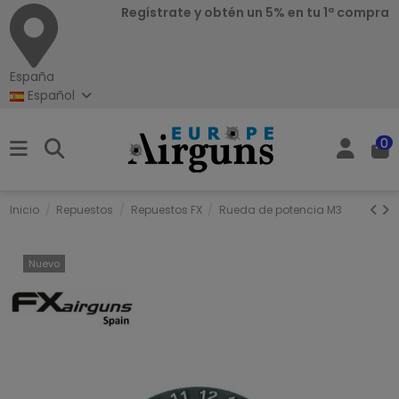
Regístrate y obtén un 5% en tu 1ª compra
España
Español
0
Inicio
Repuestos
Repuestos FX
Rueda de potencia M3
Nuevo