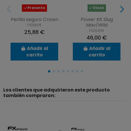
Preventa
Stock
Perilla seguro Crown
Power Kit Slug
Mav/Wild
FX19906
FX20396
25,88 €
46,00 €
Añadir al
Añadir al
carrito
carrito
Los clientes que adquirieron este producto
también compraron: