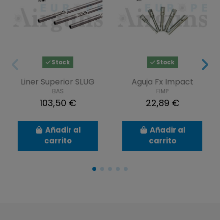
Stock
Stock
Liner Superior SLUG
Aguja Fx Impact
BAS
FIMP
103,50 €
22,89 €
Añadir al
Añadir al
carrito
carrito