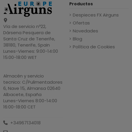
Productos
Despieces FX Airguns
Ofertas
Vía de servicio nº22,
Novedades
Dársena Pesquera de
Blog
Santa Cruz de Tenerife,
38180, Tenerife, Spain
Política de Cookies
Lunes-Viernes: 9:00-14:00
15:00-18:00 WET
Almacén y servicio
tecnico: C/Pulimentadores
6, Nave 15, Almansa 02640
Albacete, España
Lunes-Viernes 8:00-14:00
16:00-18:00 CET
+34967134018