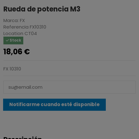
Rueda de potencia M3
Marca:
FX
Referencia
FX10310
Location
CT04
Stock
18,06 €
FX 10310