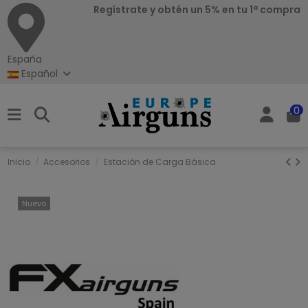
Regístrate y obtén un 5% en tu 1ª compra
España
Español
0
Inicio
Accesorios
Estación de Carga Básica
Nuevo