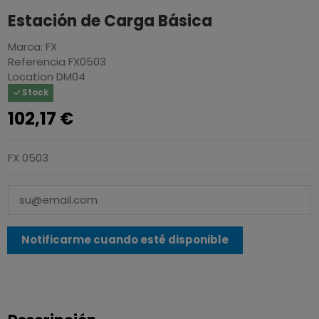
Estación de Carga Básica
Marca:
FX
Referencia
FX0503
Location
DM04
Stock
102,17 €
FX 0503