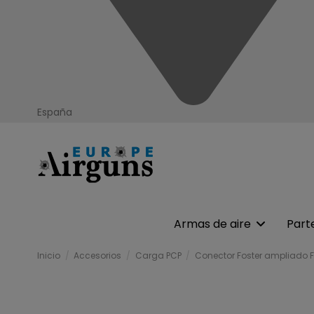
España
Armas de aire
Part
Inicio
Accesorios
Carga PCP
Conector Foster ampliado F