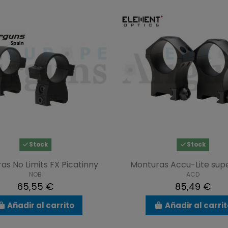
Stock
Stock
as No Limits FX Picatinny
Monturas Accu-Lite supe
NOB
ACD
65,55 €
85,49 €
Añadir al carrito
Añadir al carri