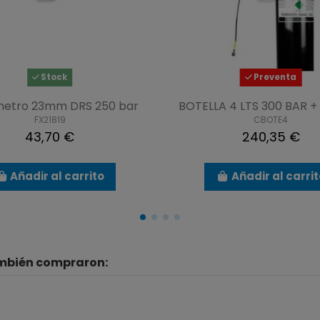
Stock
Preventa
etro 23mm DRS 250 bar
BOTELLA 4 LTS 300 BAR +
FX21819
CBOTE4
43,70 €
240,35 €
Añadir al carrito
Añadir al carri
ambién compraron: