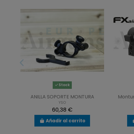
Stock
ANILLA SOPORTE MONTURA
Montur
YSO
60,38 €
Añadir al carrito