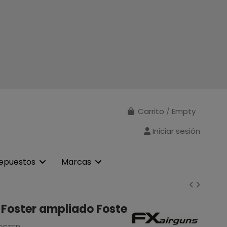
Carrito
/
Empty
Iniciar sesión
epuestos
Marcas
Foster ampliado Foste