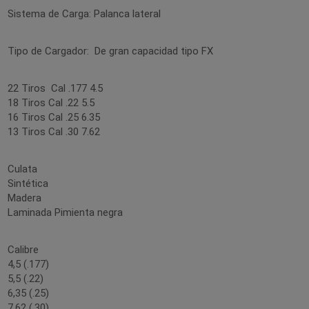
Sistema de Carga: Palanca lateral
Tipo de Cargador: De gran capacidad tipo FX
22 Tiros Cal .177 4.5
18 Tiros Cal .22 5.5
16 Tiros Cal .25 6.35
13 Tiros Cal .30 7.62
Culata
Sintética
Madera
Laminada Pimienta negra
Calibre
4,5 (.177)
5,5 (.22)
6,35 (.25)
7,62 (.30)