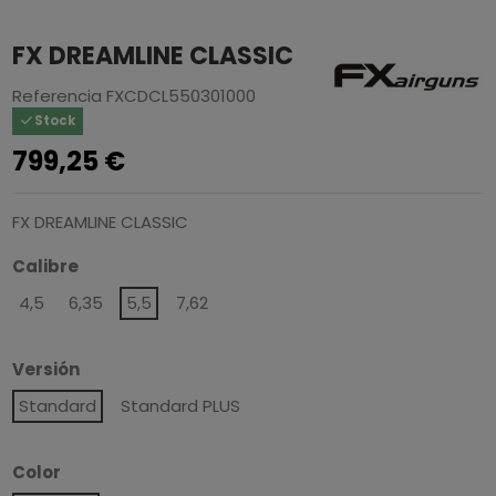
FX DREAMLINE CLASSIC
Referencia
FXCDCL550301000
Stock
799,25 €
FX DREAMLINE CLASSIC
Calibre
4,5
6,35
5,5
7,62
Versión
Standard
Standard PLUS
Color