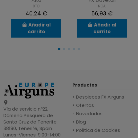
Alta
FX Dovetail
XTB
NOA
40,24 €
56,93 €
Añadir al
Añadir al
carrito
carrito
Productos
Despieces FX Airguns
Ofertas
Vía de servicio nº22,
Novedades
Dársena Pesquera de
Blog
Santa Cruz de Tenerife,
38180, Tenerife, Spain
Política de Cookies
Lunes-Viernes: 9:00-14:00