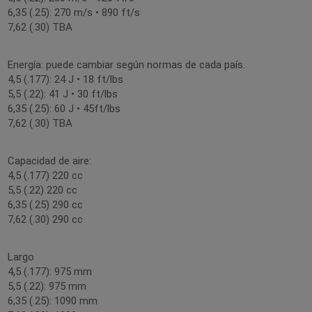
6,35 (.25): 270 m/s • 890 ft/s
7,62 (.30) TBA
Energía: puede cambiar según normas de cada país.
4,5 (.177): 24 J • 18 ft/lbs
5,5 (.22): 41 J • 30 ft/lbs
6,35 (.25): 60 J • 45ft/lbs
7,62 (.30) TBA
Capacidad de aire:
4,5 (.177) 220 cc
5,5 (.22) 220 cc
6,35 (.25) 290 cc
7,62 (.30) 290 cc
Largo
4,5 (.177): 975 mm
5,5 (.22): 975 mm
6,35 (.25): 1090 mm