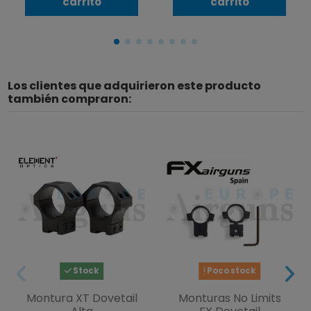
carrito
carrito
Los clientes que adquirieron este producto
también compraron:
Stock
Poco stock
Montura XT Dovetail
Monturas No Limits