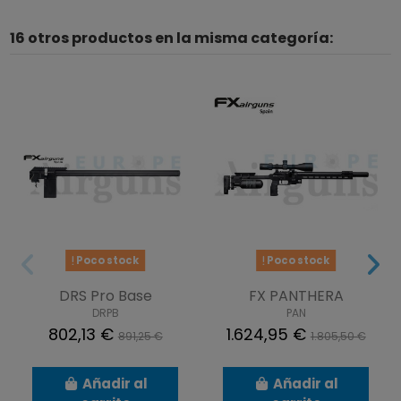
16 otros productos en la misma categoría:
Poco stock
Poco stock
DRS Pro Base
FX PANTHERA
DRPB
PAN
802,13 €
1.624,95 €
891,25 €
1.805,50 €
Añadir al
Añadir al