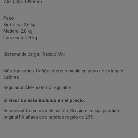
7,62 (.30): 1090mm
Peso
Sintética: 2,6 kg
Madera: 2,8 kg
Laminada: 2,9 kg
Sistema de carga: Rápido MkI
Más funciones: Cañón intercambiable en paso de estrías y
calibres.
Regulador AMP externo regulable.
El visor no esta incluido en el precio.
Se suministra en caja de cartón. Si quiere la caja plastica
original FX añada dos tarjetas regalo de 20€.