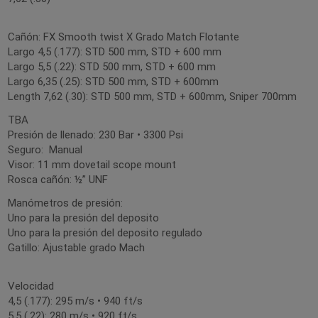
Cañón: FX Smooth twist X Grado Match Flotante
Largo 4,5 (.177): STD 500 mm, STD + 600 mm
Largo 5,5 (.22): STD 500 mm, STD + 600 mm
Largo 6,35 (.25): STD 500 mm, STD + 600mm
Length 7,62 (.30): STD 500 mm, STD + 600mm, Sniper 700mm
TBA
Presión de llenado: 230 Bar • 3300 Psi
Seguro: Manual
Visor: 11 mm dovetail scope mount
Rosca cañón: ½” UNF
Manómetros de presión:
Uno para la presión del deposito
Uno para la presión del deposito regulado
Gatillo: Ajustable grado Mach
Velocidad
4,5 (.177): 295 m/s • 940 ft/s
5,5 (.22): 280 m/s • 920 ft/s