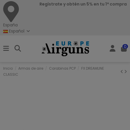
Regístrate y obtén un 5% en tu 1ª compra
España
Español
0
Inicio
Armas de aire
Carabinas PCP
FX DREAMLINE
CLASSIC