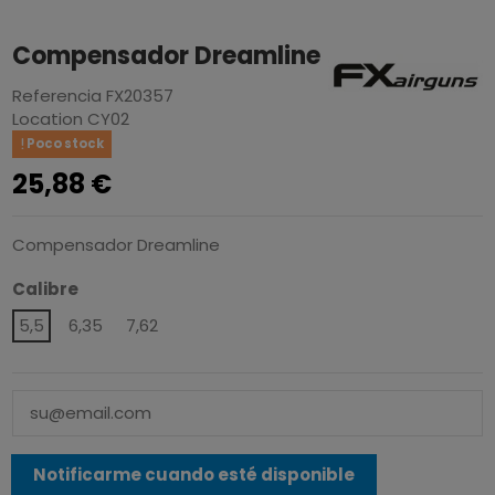
Compensador Dreamline
Referencia
FX20357
Location
CY02
Poco stock
25,88 €
Compensador Dreamline
Calibre
5,5
6,35
7,62