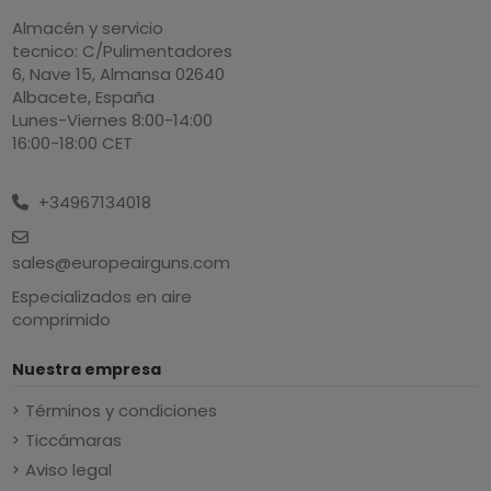
Almacén y servicio
tecnico: C/Pulimentadores
6, Nave 15, Almansa 02640
Albacete, España
Lunes-Viernes 8:00-14:00
16:00-18:00 CET
+34967134018
sales@europeairguns.com
Especializados en aire
comprimido
Nuestra empresa
Términos y condiciones
Ticcámaras
Aviso legal