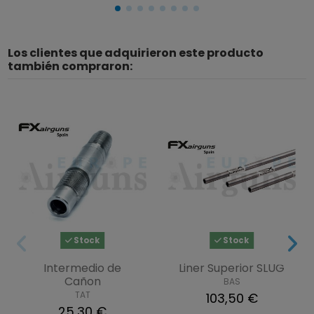
Los clientes que adquirieron este producto
también compraron:
Stock
Stock
Intermedio de
Liner Superior SLUG
Cañon
BAS
TAT
103,50 €
25,30 €