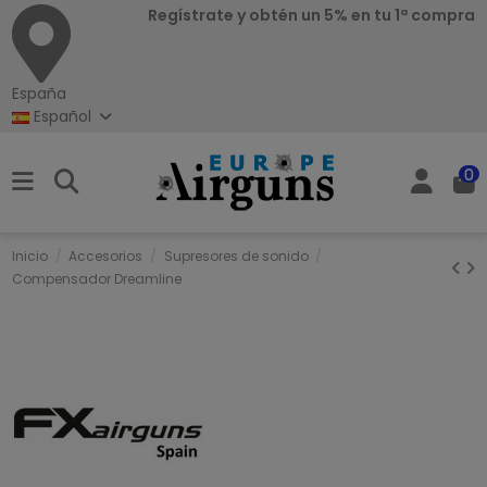
Regístrate y obtén un 5% en tu 1ª compra
España
Español
0
Inicio
Accesorios
Supresores de sonido
Compensador Dreamline