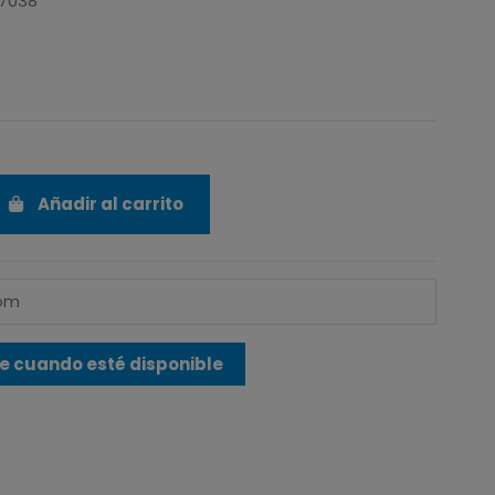
17038
Añadir al carrito