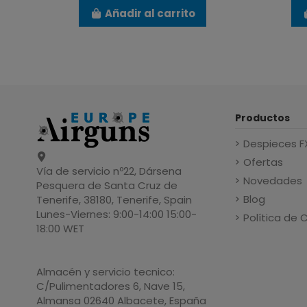
Añadir al carrito
Productos
Despieces F
Ofertas
Vía de servicio nº22, Dársena
Novedades
Pesquera de Santa Cruz de
Blog
Tenerife, 38180, Tenerife, Spain
Lunes-Viernes: 9:00-14:00 15:00-
Política de 
18:00 WET
Almacén y servicio tecnico:
C/Pulimentadores 6, Nave 15,
Almansa 02640 Albacete, España