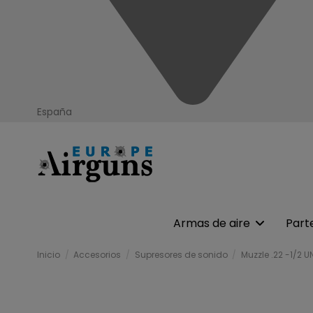
España
Armas de aire
Part
Inicio
Accesorios
Supresores de sonido
Muzzle .22 -1/2 U