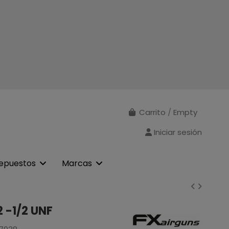
Carrito
/
Empty
Iniciar sesión
epuestos
Marcas
2 -1/2 UNF