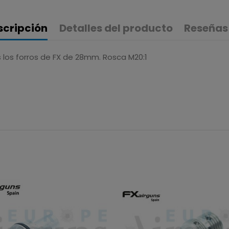
scripción
Detalles del producto
Reseñas
 los forros de FX de 28mm. Rosca M20:1