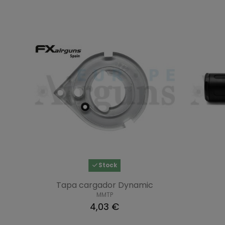
Stock
Tapa cargador Dynamic
MMTP
4,03 €