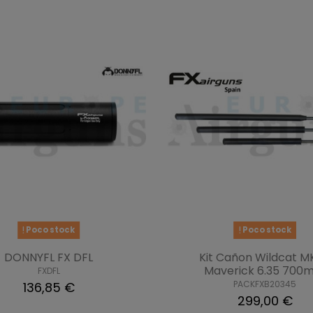
Poco stock
Poco stock
DONNYFL FX DFL
Kit Cañon Wildcat M
Maverick 6.35 700
FXDFL
PACKFXB20345
136,85 €
299,00 €