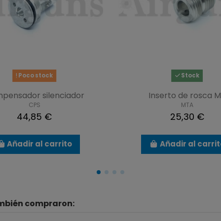
Poco stock
Stock
pensador silenciador
Inserto de rosca 
CPS
MTA
44,85 €
25,30 €
Añadir al carrito
Añadir al carri
ambién compraron: