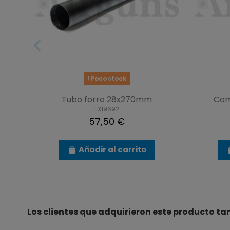
Poco stock
Tubo forro 28x270mm
Com
FX19692
57,50 €
Añadir al carrito
Los clientes que adquirieron este producto t