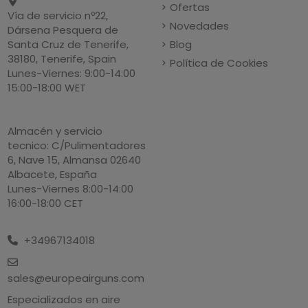
Ofertas
Vía de servicio nº22,
Novedades
Dársena Pesquera de
Blog
Santa Cruz de Tenerife,
38180, Tenerife, Spain
Política de Cookies
Lunes-Viernes: 9:00-14:00
15:00-18:00 WET
Almacén y servicio
tecnico: C/Pulimentadores
6, Nave 15, Almansa 02640
Albacete, España
Lunes-Viernes 8:00-14:00
16:00-18:00 CET
+34967134018
sales@europeairguns.com
Especializados en aire