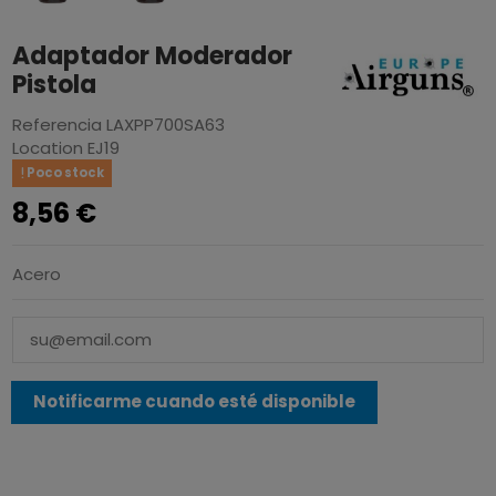
Adaptador Moderador
Pistola
Referencia
LAXPP700SA63
Location
EJ19
Poco stock
8,56 €
Acero