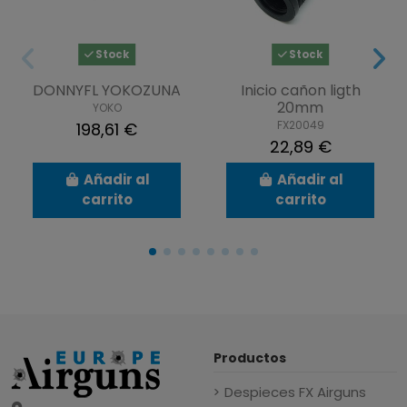
Stock
Stock
DONNYFL YOKOZUNA
Inicio cañon ligth
20mm
YOKO
FX20049
198,61 €
22,89 €
Añadir al
Añadir al
carrito
carrito
Productos
Despieces FX Airguns