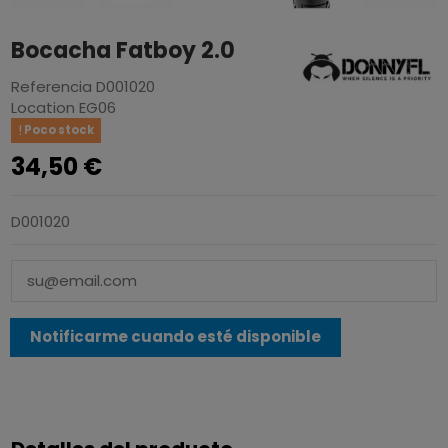
Bocacha Fatboy 2.0
Referencia
D001020
Location
EG06
Poco stock
34,50 €
D001020