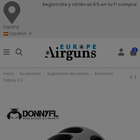
Regístrate y obtén un 5% en tu 1ª compra
España
Español
0
Inicio
Accesorios
Supresores de sonido
Bocacha
Fatboy 2.0