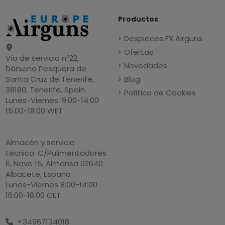
Productos
Despieces FX Airguns
Ofertas
Vía de servicio nº22,
Novedades
Dársena Pesquera de
Blog
Santa Cruz de Tenerife,
38180, Tenerife, Spain
Política de Cookies
Lunes-Viernes: 9:00-14:00
15:00-18:00 WET
Almacén y servicio
tecnico: C/Pulimentadores
6, Nave 15, Almansa 02640
Albacete, España
Lunes-Viernes 8:00-14:00
16:00-18:00 CET
+34967134018