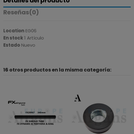
Detalles del producto
Reseñas
(0)
Location
EG06
En stock
1 Artículo
Estado
Nuevo
16 otros productos en la misma categoría: