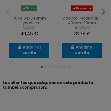
Stock
Preventa
Tubo 34x340mm
Adapta. Moderador
Dynamics
40mm-20mm
FX20967
ZMA3720H
49,45 €
28,75 €
Añadir al
Añadir al
carrito
carrito
Los clientes que adquirieron este producto
también compraron: