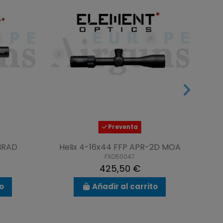
Preventa
MRAD
Helix 4-16x44 FFP APR-2D MOA
FXO50047
425,50 €
to
Añadir al carrito