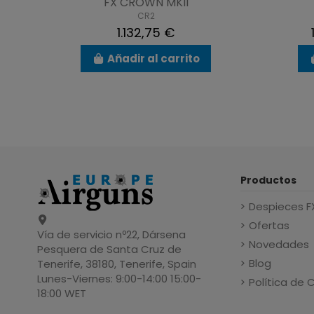
FX CROWN MKII
CR2
1.132,75 €
Añadir al carrito
Productos
Despieces F
Ofertas
Vía de servicio nº22, Dársena
Novedades
Pesquera de Santa Cruz de
Blog
Tenerife, 38180, Tenerife, Spain
Lunes-Viernes: 9:00-14:00 15:00-
Política de 
18:00 WET