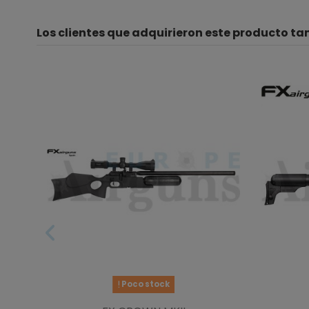
Los clientes que adquirieron este producto t
Poco stock