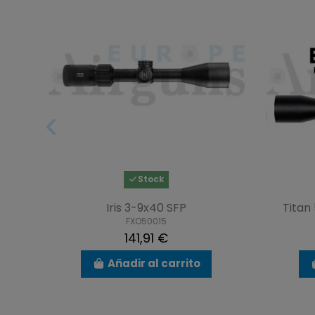
Stock
Iris 3-9x40 SFP
Titan
FXO50015
141,91 €
Añadir al carrito