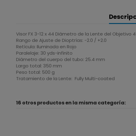
Descrip
Visor FX 3-12 x 44 Diámetro de la Lente del Objetivo
Rango de Ajuste de Dioptrías: -2.0 / +2.0
Retícula: Iluminada en Rojo
Paralelaje: 30 yds-infinito
Diámetro del cuerpo del tubo: 25.4 mm
Largo total: 350 mm
Peso total: 500 g
Tratamiento de la Lente: Fully Multi-coated
16 otros productos en la misma categoría: