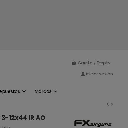
Carrito
/
Empty
Iniciar sesión
epuestos
Marcas
 3-12x44 IR AO