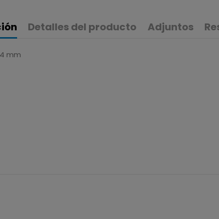
ción
Detalles del producto
Adjuntos
Re
 44 mm