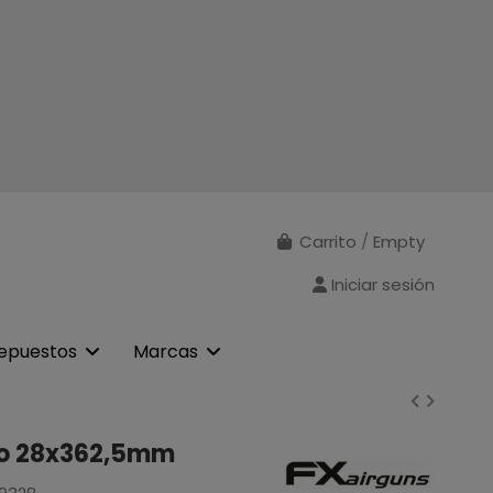
Carrito
/
Empty
Iniciar sesión
epuestos
Marcas
ro 28x362,5mm