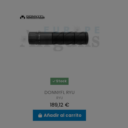
Stock
DONNYFL RYU
RYU
189,12 €
Añadir al carrito