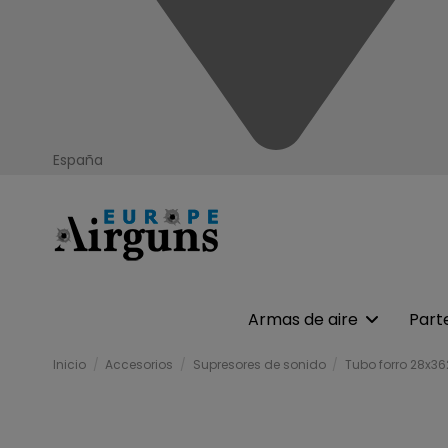
España
Armas de aire
Part
Inicio
Accesorios
Supresores de sonido
Tubo forro 28x3