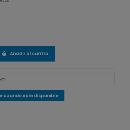
19328
Añadir al carrito