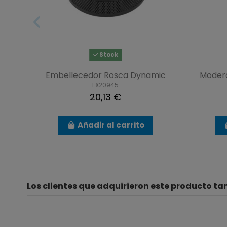
Stock
Embellecedor Rosca Dynamic
Modera
FX20945
20,13 €
Añadir al carrito
Los clientes que adquirieron este producto t