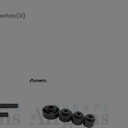
señas
(0)