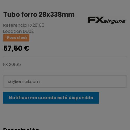
Tubo forro 28x338mm
Referencia
FX20165
Location
DU02
Poco stock
57,50 €
FX 20165