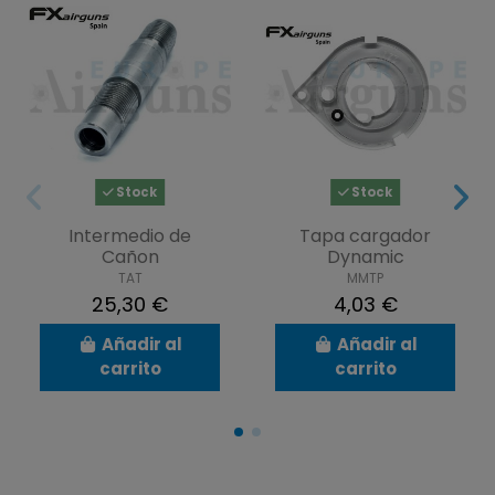
Stock
Stock
Intermedio de
Tapa cargador
Cañon
Dynamic
TAT
MMTP
25,30 €
4,03 €
Añadir al
Añadir al
carrito
carrito