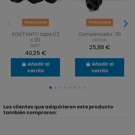
Poco stock
Poco stock
KOI/TANTO tapa 1/2
Compensador .30
x 20
FX20241
DM07
25,88 €
40,25 €
Añadir al
Añadir al
carrito
carrito
Los clientes que adquirieron este producto
también compraron: