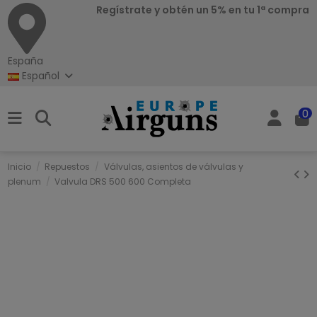
Regístrate y obtén un 5% en tu 1ª compra
España
Español
0
Inicio
Repuestos
Válvulas, asientos de válvulas y
plenum
Valvula DRS 500 600 Completa