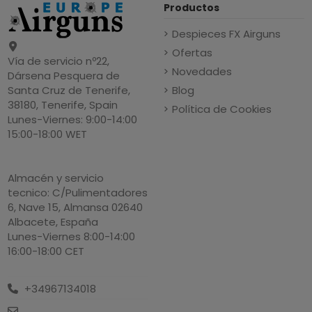
Productos
Despieces FX Airguns
Ofertas
Vía de servicio nº22,
Novedades
Dársena Pesquera de
Blog
Santa Cruz de Tenerife,
38180, Tenerife, Spain
Política de Cookies
Lunes-Viernes: 9:00-14:00
15:00-18:00 WET
Almacén y servicio
tecnico: C/Pulimentadores
6, Nave 15, Almansa 02640
Albacete, España
Lunes-Viernes 8:00-14:00
16:00-18:00 CET
+34967134018