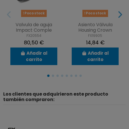
Poco stock
Poco stock
Valvula de aguja
Asiento Válvula
Impact Comple
Housing Crown
FX20554
FX19905
80,50 €
14,84 €
Añadir al
Añadir al
carrito
carrito
Los clientes que adquirieron este producto
también compraron: