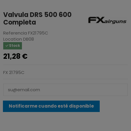
Valvula DRS 500 600
Completa
Referencia
FX21795C
Location
DB08
Stock
21,28 €
FX 21795C