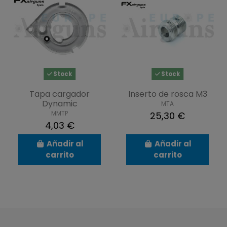
Stock
Stock
Tapa cargador
Inserto de rosca M3
Dynamic
MTA
MMTP
25,30 €
4,03 €
Añadir al
Añadir al
carrito
carrito