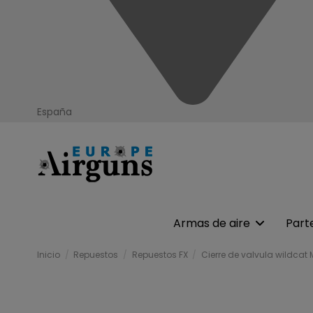
España
Armas de aire
Part
Inicio
Repuestos
Repuestos FX
Cierre de valvula wildcat 