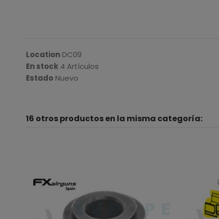
Location
DC09
En stock
4 Artículos
Estado
Nuevo
16 otros productos en la misma categoría: