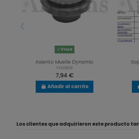
Stock
Asiento Muelle Dynamic
So
FX20959
7,94 €
Añadir al carrito
Los clientes que adquirieron este producto t