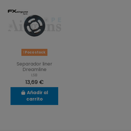
Poco stock
Separador liner
Dreamline
LSB
13,69 €
Añadir al
carrito