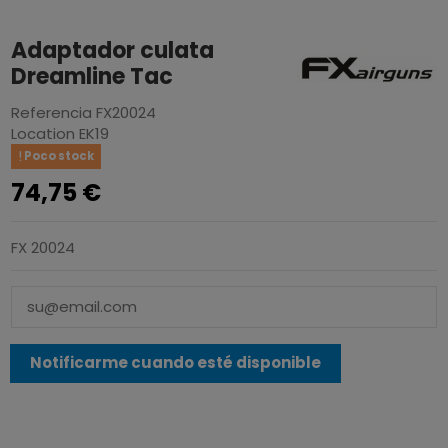
Adaptador culata
Dreamline Tac
Referencia
FX20024
Location
EK19
Poco stock
74,75 €
FX 20024