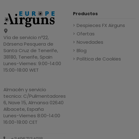
Productos
Despieces FX Airguns
Ofertas
Vía de servicio nº22,
Novedades
Dársena Pesquera de
Blog
Santa Cruz de Tenerife,
38180, Tenerife, Spain
Política de Cookies
Lunes-Viernes: 9:00-14:00
15:00-18:00 WET
Almacén y servicio
tecnico: C/Pulimentadores
6, Nave 15, Almansa 02640
Albacete, España
Lunes-Viernes 8:00-14:00
16:00-18:00 CET
+34967134018