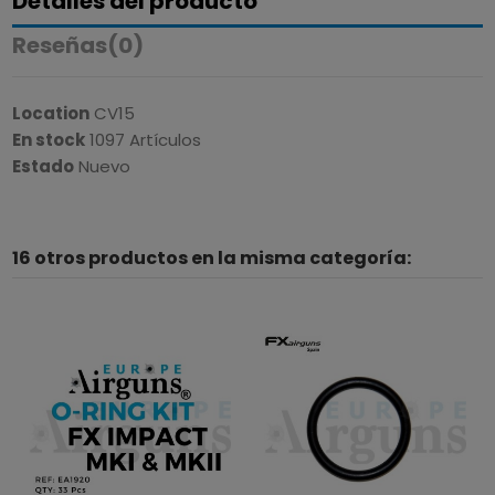
Detalles del producto
Reseñas
(0)
Location
CV15
En stock
1097 Artículos
Estado
Nuevo
16 otros productos en la misma categoría: