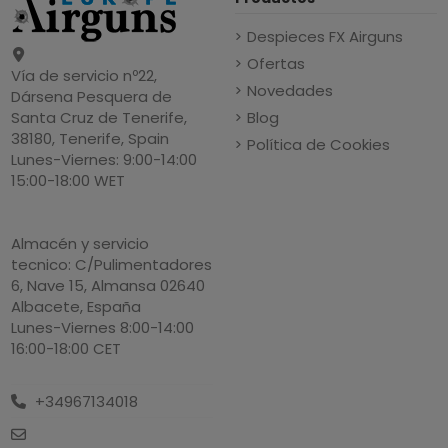
Despieces FX Airguns
Ofertas
Vía de servicio nº22,
Novedades
Dársena Pesquera de
Blog
Santa Cruz de Tenerife,
38180, Tenerife, Spain
Política de Cookies
Lunes-Viernes: 9:00-14:00
15:00-18:00 WET
Almacén y servicio
tecnico: C/Pulimentadores
6, Nave 15, Almansa 02640
Albacete, España
Lunes-Viernes 8:00-14:00
16:00-18:00 CET
+34967134018