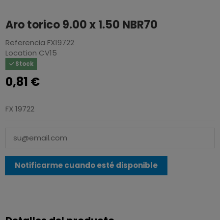
Aro torico 9.00 x 1.50 NBR70
Referencia
FX19722
Location
CV15
Stock
0,81 €
FX 19722