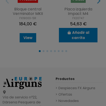
Bloque central
Placa izquierda
Verminator MKII
Impact M4
FX19003-5R
FX20747
184,00 €
54,63 €
Añadir al
View
carrito
Productos
Despieces FX Airguns
Ofertas
Vía de servicio nº22,
Novedades
Dársena Pesquera de