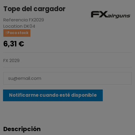
Tope del cargador
Referencia
FX2029
Location
DK04
Poco stock
6,31 €
FX 2029
Descripción