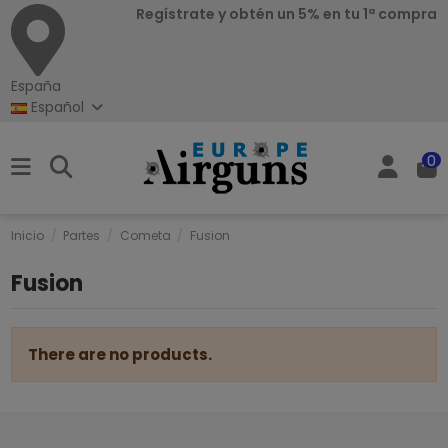
Regístrate y obtén un 5% en tu 1ª compra
España
Español
0
Inicio
Partes
Cometa
Fusion
Fusion
There are no products.