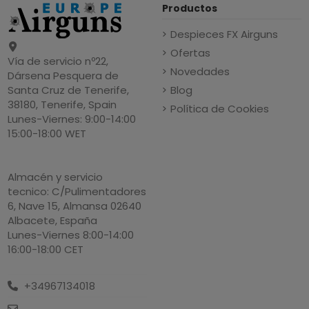
Productos
Despieces FX Airguns
Ofertas
Vía de servicio nº22,
Novedades
Dársena Pesquera de
Blog
Santa Cruz de Tenerife,
38180, Tenerife, Spain
Política de Cookies
Lunes-Viernes: 9:00-14:00
15:00-18:00 WET
Almacén y servicio
tecnico: C/Pulimentadores
6, Nave 15, Almansa 02640
Albacete, España
Lunes-Viernes 8:00-14:00
16:00-18:00 CET
+34967134018