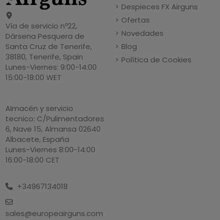
Despieces FX Airguns
Ofertas
Vía de servicio nº22,
Novedades
Dársena Pesquera de
Blog
Santa Cruz de Tenerife,
38180, Tenerife, Spain
Política de Cookies
Lunes-Viernes: 9:00-14:00
15:00-18:00 WET
Almacén y servicio
tecnico: C/Pulimentadores
6, Nave 15, Almansa 02640
Albacete, España
Lunes-Viernes 8:00-14:00
16:00-18:00 CET
+34967134018
sales@europeairguns.com