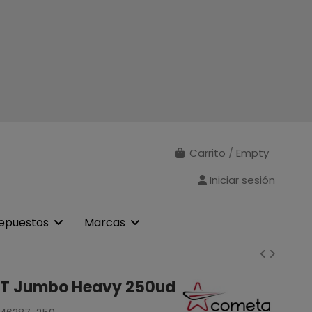
Carrito
/
Empty
Iniciar sesión
epuestos
Marcas
T Jumbo Heavy 250ud