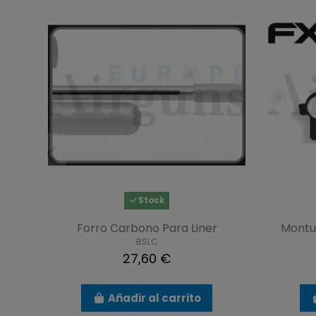
Stock
Forro Carbono Para Liner
Montur
BSLC
27,60 €
Añadir al carrito