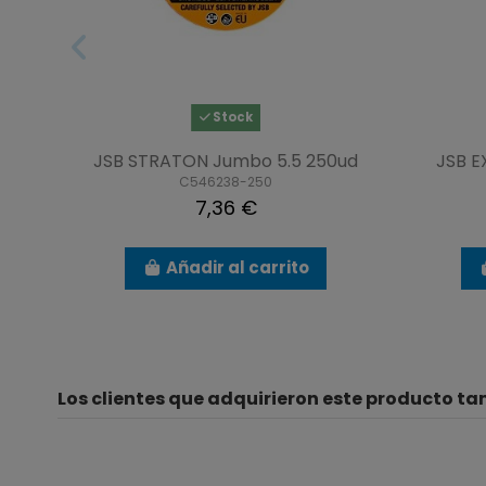
Stock
JSB STRATON Jumbo 5.5 250ud
JSB E
C546238-250
7,36 €
Añadir al carrito
Los clientes que adquirieron este producto t