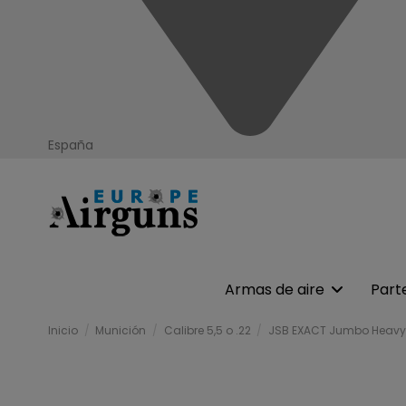
España
Armas de aire
Part
Inicio
Munición
Calibre 5,5 o .22
JSB EXACT Jumbo Heavy