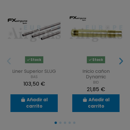
Stock
Stock
Liner Superior SLUG
Inicio cañon
Dynamic
BAS
BID
103,50 €
21,85 €
Añadir al
Añadir al
carrito
carrito