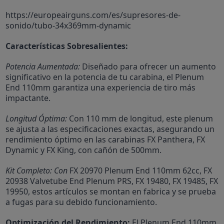
https://europeairguns.com/es/supresores-de-
sonido/tubo-34x369mm-dynamic
Características Sobresalientes:
Potencia Aumentada:
Diseñado para ofrecer un aumento
significativo en la potencia de tu carabina, el Plenum
End 110mm garantiza una experiencia de tiro más
impactante.
Longitud Óptima:
Con 110 mm de longitud, este plenum
se ajusta a las especificaciones exactas, asegurando un
rendimiento óptimo en las carabinas FX Panthera, FX
Dynamic y FX King, con cañón de 500mm.
Kit Completo: Con
FX 20970 Plenum End 110mm 62cc, FX
20938 Valvetube End Plenum PRS, FX 19480, FX 19485, FX
19950, e
stos artículos se montan en fabrica y se prueba
a fugas para su debido funcionamiento.
Optimización del Rendimiento:
El Plenum End 110mm