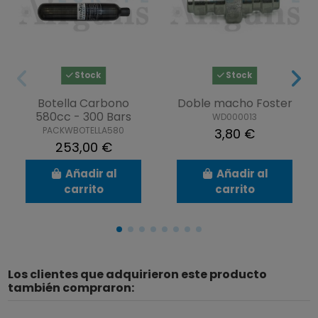
Stock
Stock
Botella Carbono
Doble macho Foster
580cc - 300 Bars
WD000013
PACKWBOTELLA580
3,80 €
253,00 €
Añadir al
Añadir al
carrito
carrito
Los clientes que adquirieron este producto
también compraron: