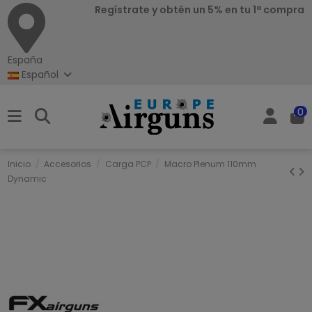
Regístrate y obtén un 5% en tu 1ª compra
España
Español
0
Inicio
Accesorios
Carga PCP
Macro Plenum 110mm
Dynamic