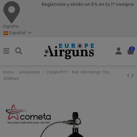
Regístrate y obtén un 5% en tu 1ª compra
España
Español
0
Inicio
Accesorios
Carga PCP
Bot. aire compr. 7Lts
300Bars