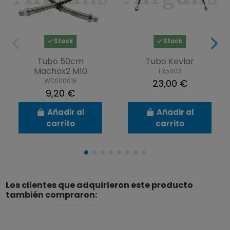
Stock
Stock
Tubo 50cm
Tubo Kevlar
Machox2 M10
FX5403
WD000015
23,00 €
9,20 €
Añadir al
Añadir al
carrito
carrito
Los clientes que adquirieron este producto
también compraron: