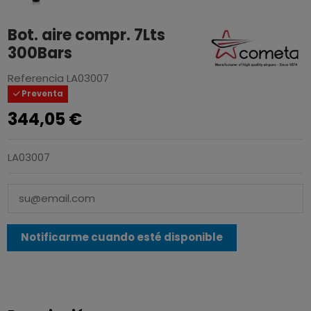
Bot. aire compr. 7Lts
300Bars
Referencia
LA03007
Preventa
344,05 €
LA03007