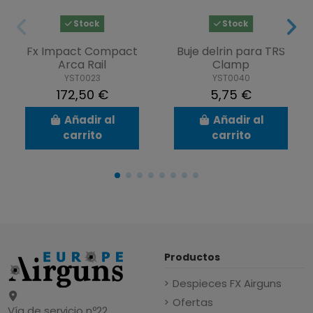
Stock
Stock
Fx Impact Compact
Buje delrin para TRS
Arca Rail
Clamp
YST0023
YST0040
172,50 €
5,75 €
Añadir al
Añadir al
carrito
carrito
Productos
Despieces FX Airguns
Ofertas
Vía de servicio nº22,