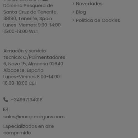
Novedades
Dársena Pesquera de
Blog
Santa Cruz de Tenerife,
38180, Tenerife, Spain
Política de Cookies
Lunes-Viernes: 9:00-14:00
15:00-18:00 WET
Almacén y servicio
tecnico: C/Pulimentadores
6, Nave 15, Almansa 02640
Albacete, España
Lunes-Viernes 8:00-14:00
16:00-18:00 CET
+34967134018
sales@europeairguns.com
Especializados en aire
comprimido