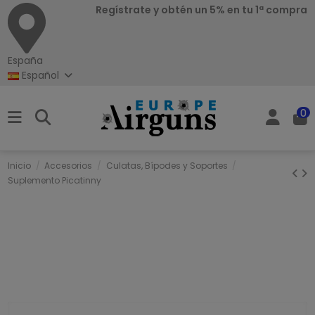
Regístrate y obtén un 5% en tu 1ª compra
España
Español
0
Inicio
Accesorios
Culatas, Bípodes y Soportes
Suplemento Picatinny