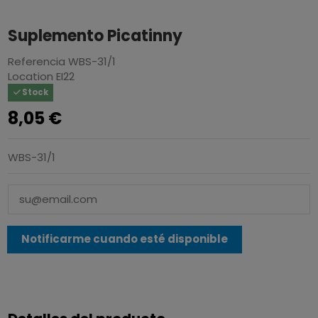
Suplemento Picatinny
Referencia
WBS-31/1
Location
EI22
Stock
8,05 €
WBS-31/1