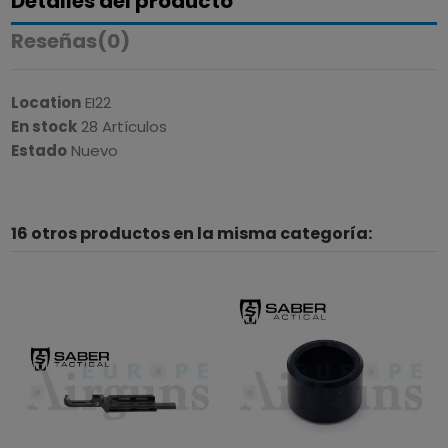
Detalles del producto
Reseñas
(0)
Location
EI22
En stock
28 Artículos
Estado
Nuevo
16 otros productos en la misma categoría: