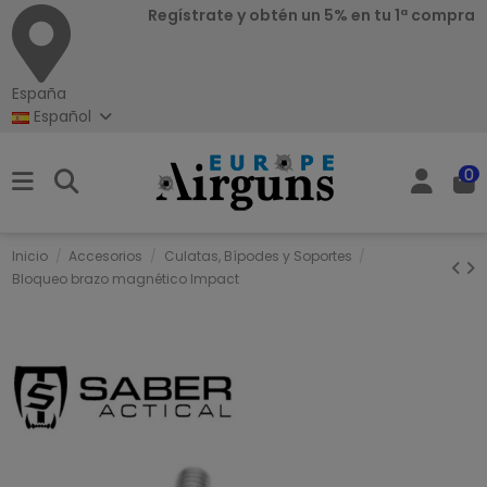
Regístrate y obtén un 5% en tu 1ª compra
España
Español
0
Inicio
Accesorios
Culatas, Bípodes y Soportes
Bloqueo brazo magnético Impact