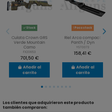
Stock
Poco stock
Culata Crown GRS
Riel Arca compact
Verde Mountain
Panth / Dyn
Camo
YST0073
FX20653
158,41 €
701,50 €
Añadir al
Añadir al
carrito
carrito
Los clientes que adquirieron este producto
también compraron: