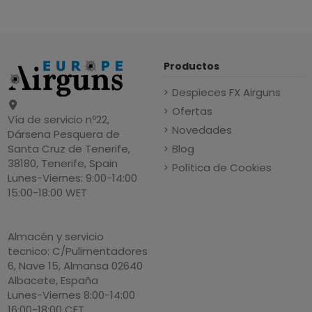
Productos
Despieces FX Airguns
Ofertas
Vía de servicio nº22,
Novedades
Dársena Pesquera de
Blog
Santa Cruz de Tenerife,
38180, Tenerife, Spain
Política de Cookies
Lunes-Viernes: 9:00-14:00
15:00-18:00 WET
Almacén y servicio
tecnico: C/Pulimentadores
6, Nave 15, Almansa 02640
Albacete, España
Lunes-Viernes 8:00-14:00
16:00-18:00 CET