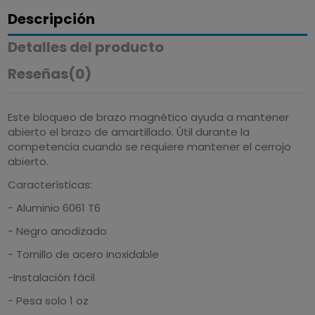
Descripción
Detalles del producto
Reseñas
(0)
Este bloqueo de brazo magnético ayuda a mantener
abierto el brazo de amartillado.
Útil durante la
competencia cuando se requiere mantener el cerrojo
abierto.
Características:
-
Aluminio 6061 T6
- Negro anodizado
- Tornillo de acero inoxidable
-
Instalación fácil
- Pesa solo 1 oz