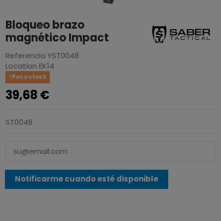
Bloqueo brazo
magnético Impact
Referencia
YST0048
Location
EK14
Poco stock
39,68 €
ST0048