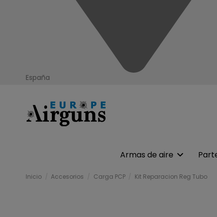
España
Armas de aire
Part
Inicio
Accesorios
Carga PCP
Kit Reparacion Reg Tubo