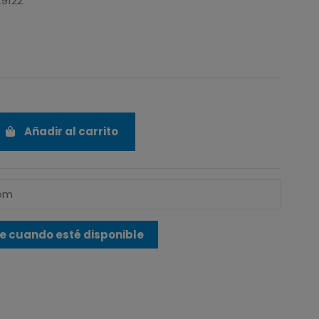
K9122
Añadir al carrito