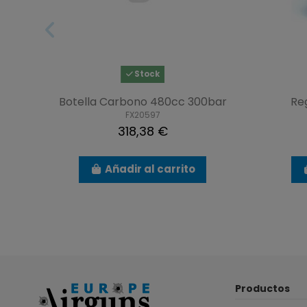
Stock
Botella Carbono 480cc 300bar
Re
FX20597
318,38 €
Añadir al carrito
Productos