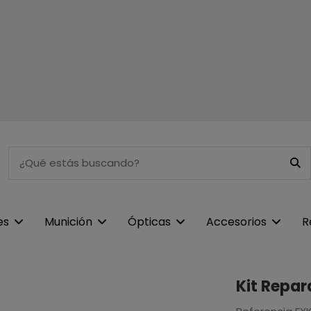
es
Munición
Ópticas
Accesorios
R
Kit Repar