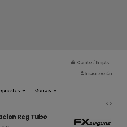
Carrito
/
Empty
Iniciar sesión
epuestos
Marcas
acion Reg Tubo