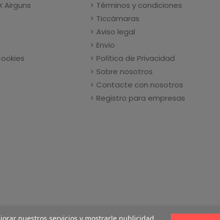
X Airguns
Términos y condiciones
Ticcámaras
Aviso legal
Envío
Cookies
Política de Privacidad
Sobre nosotros
Contacte con nosotros
Registro para empresas
ejorar nuestros servicios y mostrarle publicidad