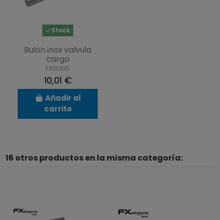
Stock
Bulon inox valvula
carga
FX19005
10,01 €
Añadir al
carrito
16 otros productos en la misma categoría: