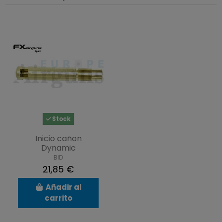
Stock
Inicio cañon
Dynamic
BID
21,85 €
Añadir al
carrito