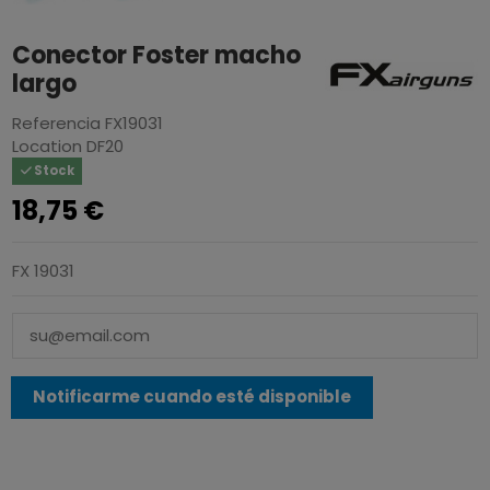
Conector Foster macho
largo
Referencia
FX19031
Location
DF20
Stock
18,75 €
FX 19031