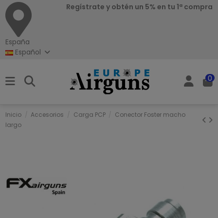
Regístrate y obtén un 5% en tu 1ª compra
España
Español
0
Inicio
Accesorios
Carga PCP
Conector Foster macho
largo