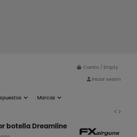
Carrito
/
Empty
Iniciar sesión
epuestos
Marcas
r botella Dreamline