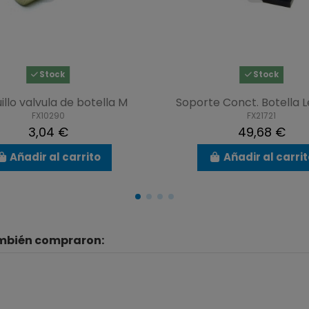
Stock
Stock
illo valvula de botella M
Soporte Conct. Botella 
FX10290
FX21721
3,04 €
49,68 €
Añadir al carrito
Añadir al carri
ambién compraron: