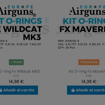
Stock
Poco stock
 O-ring Fx Wildcat MK3
Kit O-ring Fx Maver
KOC
KOB
14,38 €
14,38 €
Añadir al carrito
Añadir al carri