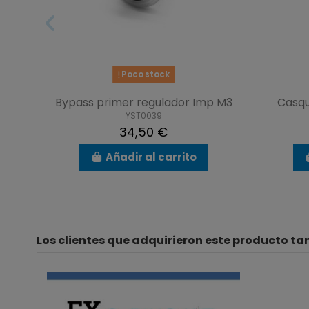
Poco stock
Bypass primer regulador Imp M3
Casqu
YST0039
34,50 €
Añadir al carrito
Los clientes que adquirieron este producto t