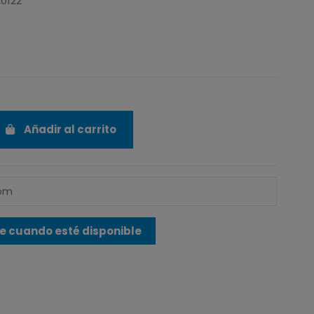
20122
Añadir al carrito