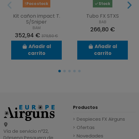
Poco stock
Stock
Kit cañon impact T.
Tubo FX STXS
S/Sniper
BAB
BAM
266,80 €
352,94 €
379,50 €
Añadir al
Añadir al
carrito
carrito
Productos
Despieces FX Airguns
Ofertas
Vía de servicio nº22,
Novedades
Dársena Pesquera de