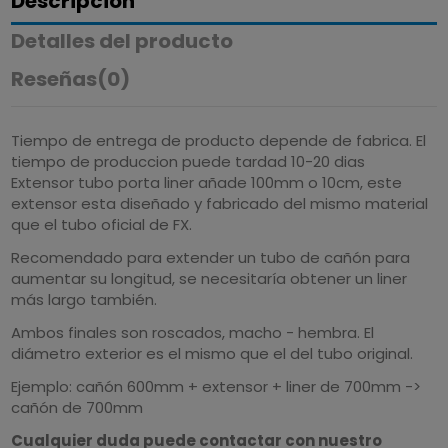
Descripción
Detalles del producto
Reseñas
(0)
Tiempo de entrega de producto depende de fabrica. El
tiempo de produccion puede tardad 10-20 dias
Extensor tubo porta liner añade 100mm o 10cm, este
extensor esta diseñado y fabricado del mismo material
que el tubo oficial de FX.
Recomendado para extender un tubo de cañón para
aumentar su longitud, se necesitaría obtener un liner
más largo también.
Ambos finales son roscados, macho - hembra. El
diámetro exterior es el mismo que el del tubo original.
Ejemplo: cañón 600mm + extensor + liner de 700mm ->
cañón de 700mm
Cualquier duda puede contactar con nuestro