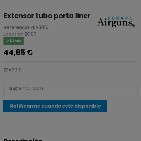
Extensor tubo porta liner
Referencia
ZEA3010
Location
EG09
Stock
44,85 €
ZEA3010