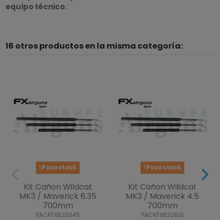
equipo técnico.
16 otros productos en la misma categoría:
Poco stock
Poco stock
Kit Cañon Wildcat
Kit Cañon Wildcat
MK3 / Maverick 6.35
MK3 / Maverick 4.5
700mm
700mm
PACKFXB20345
PACKFXB20831