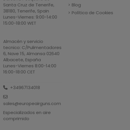
Blog
Santa Cruz de Tenerife,
38180, Tenerife, Spain
Política de Cookies
Lunes-Viernes: 9:00-14:00
15:00-18:00 WET
Almacén y servicio
tecnico: C/Pulimentadores
6, Nave 15, Almansa 02640
Albacete, España
Lunes-Viernes 8:00-14:00
16:00-18:00 CET
+34967134018
sales@europeairguns.com
Especializados en aire
comprimido