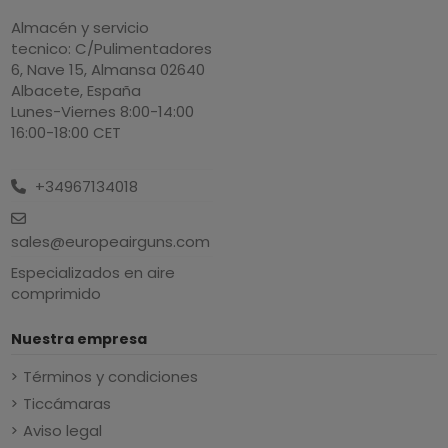
Almacén y servicio
tecnico: C/Pulimentadores
6, Nave 15, Almansa 02640
Albacete, España
Lunes-Viernes 8:00-14:00
16:00-18:00 CET
+34967134018
sales@europeairguns.com
Especializados en aire
comprimido
Nuestra empresa
Términos y condiciones
Ticcámaras
Aviso legal