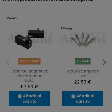
Poco stock
Stock
Soporte Magnético
Aguja Fx Impact
de cargador
FIMP
DM82
22,89 €
57,50 €
Añadir al
Añadir al
carrito
carrito