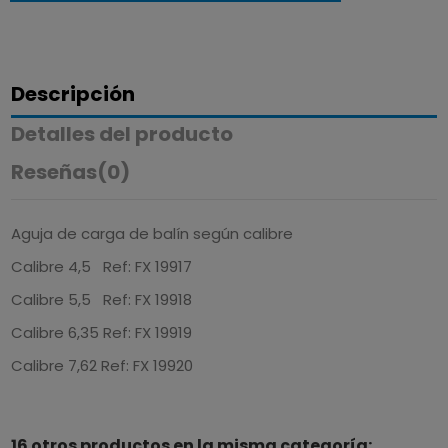
Descripción
Detalles del producto
Reseñas
(0)
Aguja de carga de balín según calibre
Calibre 4,5 Ref: FX 19917
Calibre 5,5 Ref: FX 19918
Calibre 6,35 Ref: FX 19919
Calibre 7,62 Ref: FX 19920
16 otros productos en la misma categoría: