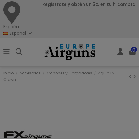
Regístrate y obtén un 5% en tu 1ª compra
España
Español
0
Inicio
Accesorios
Cañones y Cargadores
Aguja Fx
Crown