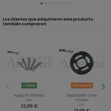
Los clientes que adquirieron este producto
también compraron:
Stock
Poco stock
Aguja Fx Impact
Separador Liner
Crown
FIMP
LSA
22,89 €
13,69 €