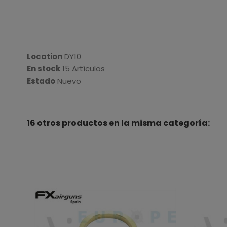
Location
DY10
En stock
15 Artículos
Estado
Nuevo
16 otros productos en la misma categoría: