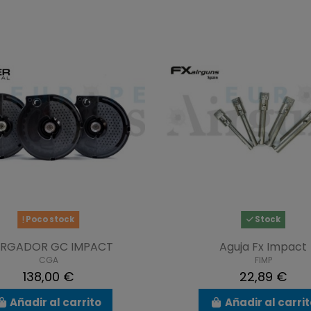
Poco stock
Stock
RGADOR GC IMPACT
Aguja Fx Impact
CGA
FIMP
138,00 €
22,89 €
Añadir al carrito
Añadir al carri