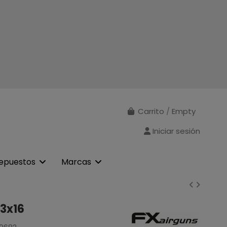
Carrito
/
Empty
Iniciar sesión
epuestos
Marcas
M3x16