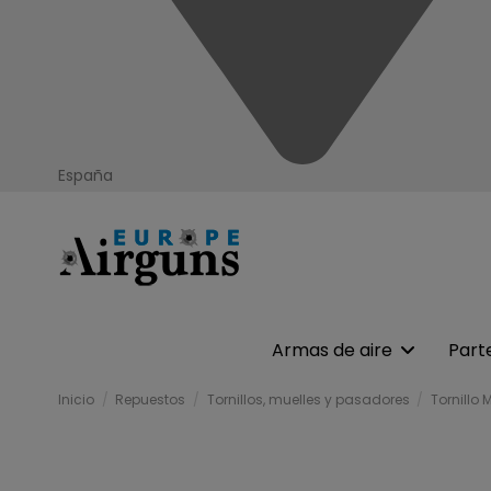
España
Armas de aire
Part
Inicio
Repuestos
Tornillos, muelles y pasadores
Tornillo 