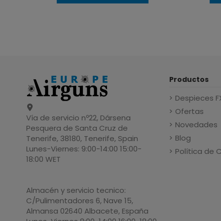
Productos
Despieces F
Ofertas
Vía de servicio nº22, Dársena
Novedades
Pesquera de Santa Cruz de
Blog
Tenerife, 38180, Tenerife, Spain
Lunes-Viernes: 9:00-14:00 15:00-
Política de 
18:00 WET
Almacén y servicio tecnico:
C/Pulimentadores 6, Nave 15,
Almansa 02640 Albacete, España