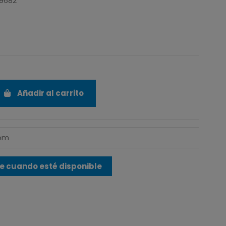
19682
Añadir al carrito