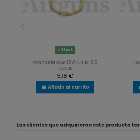
Stock
Arandela ajus 18x14.4 B-2.0
Tor
FX20618
5,18 €
Añadir al carrito
Los clientes que adquirieron este producto t