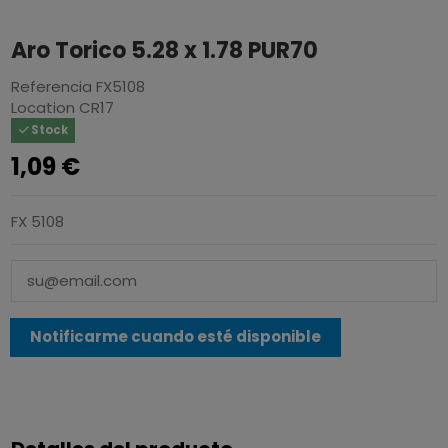
Aro Torico 5.28 x 1.78 PUR70
Referencia
FX5108
Location
CR17
Stock
1,09 €
FX 5108