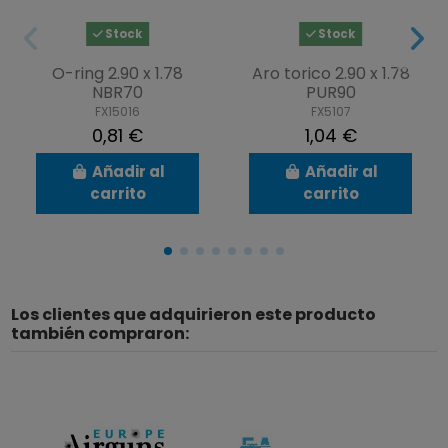
Stock
Stock
O-ring 2.90 x 1.78
Aro torico 2.90 x 1.78
NBR70
PUR90
FX15016
FX5107
0,81 €
1,04 €
Añadir al
Añadir al
carrito
carrito
Los clientes que adquirieron este producto
también compraron: