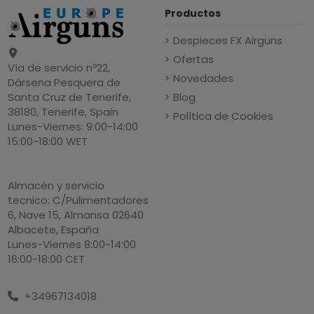
Productos
Despieces FX Airguns
Ofertas
Vía de servicio nº22,
Novedades
Dársena Pesquera de
Blog
Santa Cruz de Tenerife,
38180, Tenerife, Spain
Política de Cookies
Lunes-Viernes: 9:00-14:00
15:00-18:00 WET
Almacén y servicio
tecnico: C/Pulimentadores
6, Nave 15, Almansa 02640
Albacete, España
Lunes-Viernes 8:00-14:00
16:00-18:00 CET
+34967134018