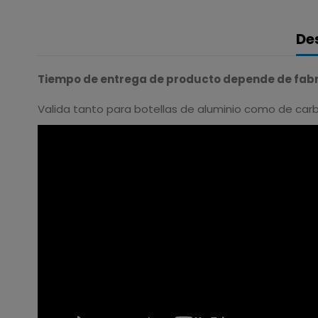
De
Tiempo de entrega de producto depende de fabri
Valida tanto para botellas de aluminio como de car