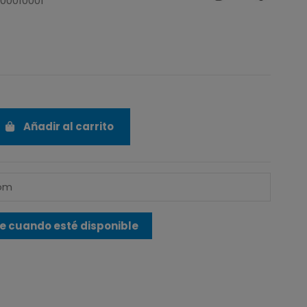
100010001
Añadir al carrito