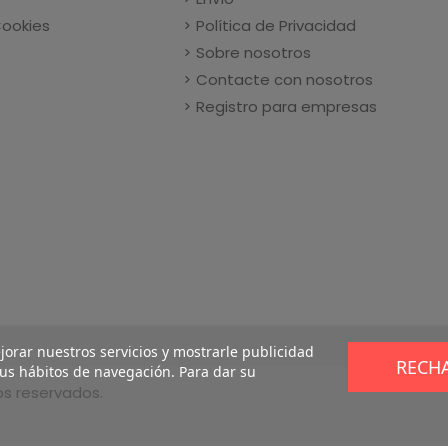
Cookies
Política de Privacidad
Sobre nosotros
Contacte con nosotros
Registro para empresas
ejorar nuestros servicios y mostrarle publicidad
RECH
sus hábitos de navegación. Para dar su
os reservados.