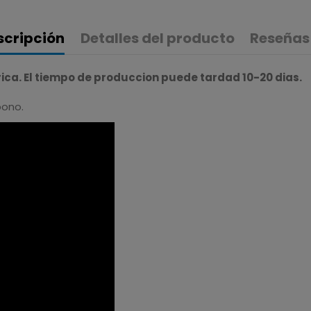
scripción
Detalles del producto
Reseñas
ca. El tiempo de produccion puede tardad 10-20 dias.
bono.