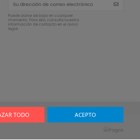
Puede darse de baja en cualquier
momento. Para ello, consulte nuestra
información de contacto en el aviso
legal.
AZAR TODO
ACEPTO