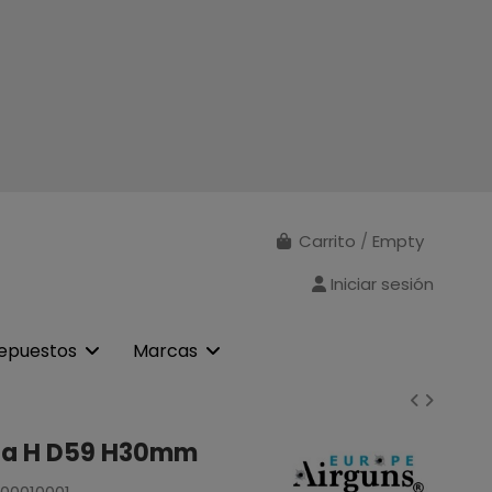
Carrito
/
Empty
Iniciar sesión
epuestos
Marcas
na H D59 H30mm