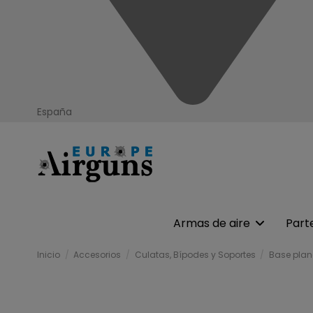
España
Armas de aire
Part
Inicio
Accesorios
Culatas, Bípodes y Soportes
Base pla