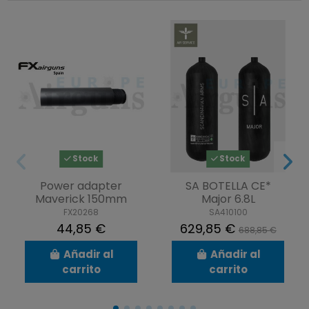
Stock
Stock
Power adapter
SA BOTELLA CE*
Maverick 150mm
Major 6.8L
FX20268
SA410100
44,85 €
629,85 €
688,85 €
Añadir al
Añadir al
carrito
carrito