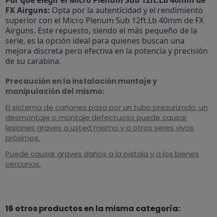
FX Airguns:
Opta por la autenticidad y el rendimiento
superior con el Micro Plenum Sub 12ft.Lb 40mm de FX
Airguns. Este repuesto, siendo el más pequeño de la
serie, es la opción ideal para quienes buscan una
mejora discreta pero efectiva en la potencia y precisión
de su carabina.
Precaución en la instalación montaje y
manipulación del mismo:
El sistema de cañones pasa por un tubo presurizado, un
desmontaje o montaje defectuoso puede causar
lesiones graves a usted mismo y a otros seres vivos
próximos.
Puede causar graves daños a la pistola y a los bienes
cercanos.
16 otros productos en la misma categoría: