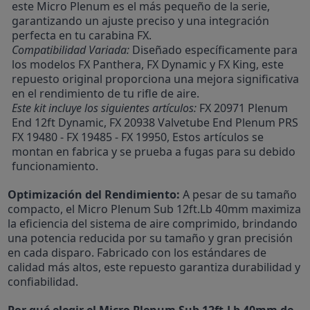
este Micro Plenum es el más pequeño de la serie,
garantizando un ajuste preciso y una integración
perfecta en tu carabina FX.
Compatibilidad Variada:
Diseñado específicamente para
los modelos FX Panthera, FX Dynamic y FX King, este
repuesto original proporciona una mejora significativa
en el rendimiento de tu rifle de aire.
Este kit incluye los siguientes artículos:
FX 20971 Plenum
End 12ft Dynamic, FX 20938 Valvetube End Plenum PRS
FX 19480 - FX 19485 - FX 19950, Estos artículos se
montan en fabrica y se prueba a fugas para su debido
funcionamiento.
Optimización del Rendimiento:
A pesar de su tamaño
compacto, el Micro Plenum Sub 12ft.Lb 40mm maximiza
la eficiencia del sistema de aire comprimido, brindando
una potencia reducida por su tamaño y gran precisión
en cada disparo. Fabricado con los estándares de
calidad más altos, este repuesto garantiza durabilidad y
confiabilidad.
Por qué elegir el Micro Plenum Sub 12ft.Lb 40mm de