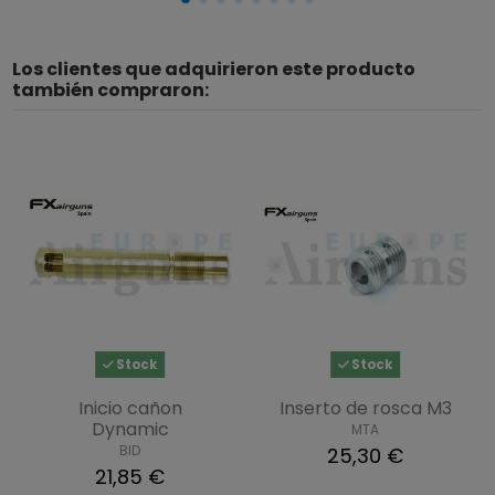
Los clientes que adquirieron este producto
también compraron:
Stock
Stock
Inicio cañon
Inserto de rosca M3
Dynamic
MTA
BID
25,30 €
21,85 €