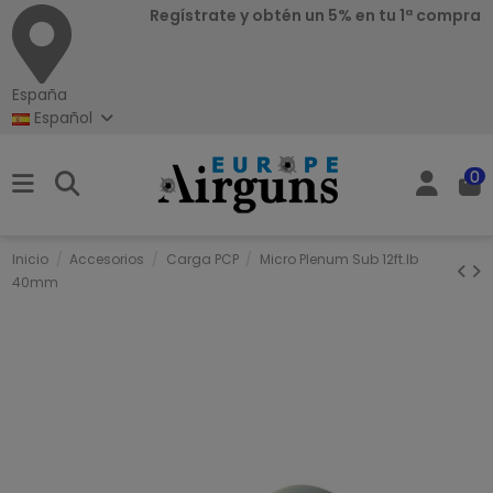
Regístrate y obtén un 5% en tu 1ª compra
España
Español
0
Inicio
Accesorios
Carga PCP
Micro Plenum Sub 12ft.lb
40mm