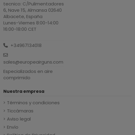
tecnico: C/Pulimentadores
6, Nave 15, Almansa 02640
Albacete, España
Lunes-Viernes 8:00-14:00
16:00-18:00 CET
+34967134018
sales@europeairguns.com
Especializados en aire
comprimido
Nuestra empresa
Términos y condiciones
Ticcámaras
Aviso legal
Envío