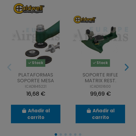
Stock
Stock
PLATAFORMAS
SOPORTE RIFLE
SOPORTE MESA
MATRIX REST.
ICAD845221
ICAD101600
16,68 €
99,69 €
Añadir al
Añadir al
carrito
carrito