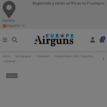
Regístrate y obtén un 5% en tu 1ª compra
España
Español
0
Inicio
Accesorios
Caldwell
Torreta Rock 2 BR Conjunto
Caldwell
Nuevo