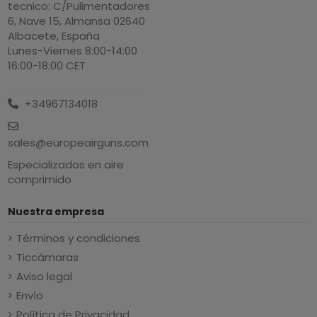
tecnico: C/Pulimentadores
6, Nave 15, Almansa 02640
Albacete, España
Lunes-Viernes 8:00-14:00
16:00-18:00 CET
+34967134018
sales@europeairguns.com
Especializados en aire
comprimido
Nuestra empresa
Términos y condiciones
Ticcámaras
Aviso legal
Envío
Política de Privacidad