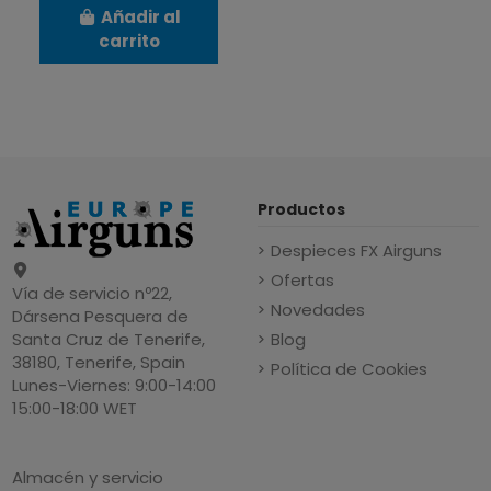
Añadir al
carrito
Productos
Despieces FX Airguns
Ofertas
Vía de servicio nº22,
Novedades
Dársena Pesquera de
Blog
Santa Cruz de Tenerife,
38180, Tenerife, Spain
Política de Cookies
Lunes-Viernes: 9:00-14:00
15:00-18:00 WET
Almacén y servicio