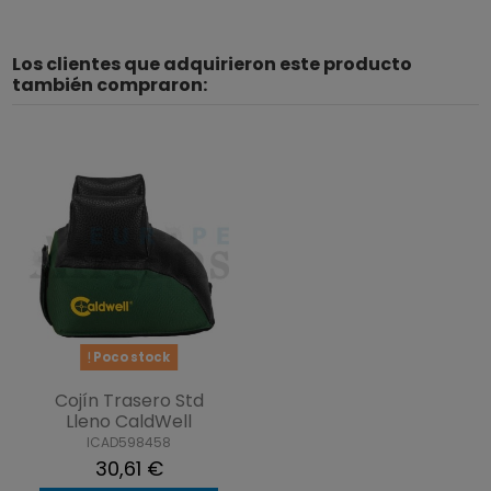
Los clientes que adquirieron este producto
también compraron:
Poco stock
Cojín Trasero Std
Lleno CaldWell
ICAD598458
30,61 €